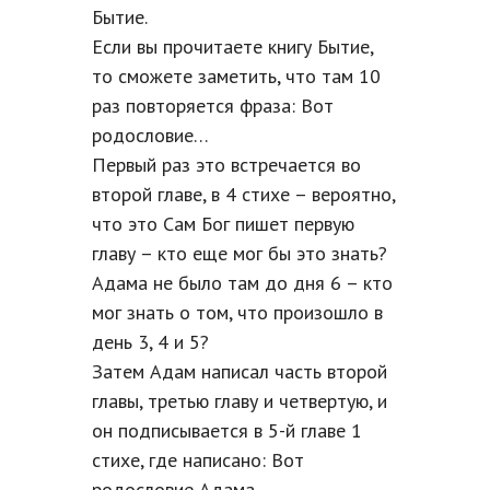
Бытие.
Если вы прочитаете книгу Бытие,
то сможете заметить, что там 10
раз повторяется фраза: Вот
родословие…
Первый раз это встречается во
второй главе, в 4 стихе – вероятно,
что это Сам Бог пишет первую
главу – кто еще мог бы это знать?
Адама не было там до дня 6 – кто
мог знать о том, что произошло в
день 3, 4 и 5?
Затем Адам написал часть второй
главы, третью главу и четвертую, и
он подписывается в 5-й главе 1
стихе, где написано: Вот
родословие Адама…