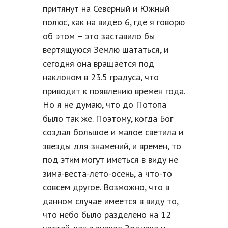
притянут на Северный и Южный
полюс, как на видео 6, где я говорю
об этом – это заставило бы
вертящуюся Землю шататься, и
сегодня она вращается под
наклоном в 23.5 градуса, что
приводит к появлению времен года.
Но я не думаю, что до Потопа
было так же. Поэтому, когда Бог
создал большое и малое светила и
звезды для знамений, и времен, то
под этим могут иметься в виду не
зима-веста-лето-осень, а что-то
совсем другое. Возможно, что в
данном случае имеется в виду то,
что небо было разделено на 12