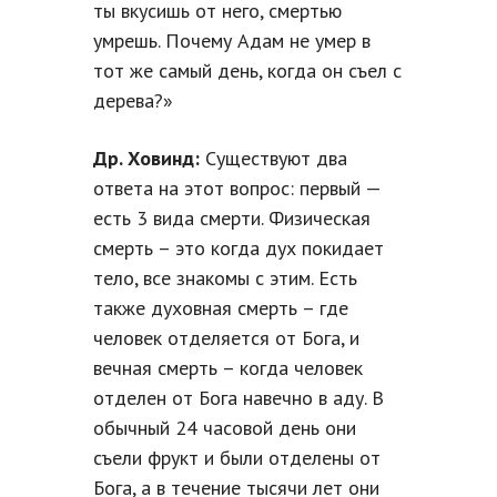
ты вкусишь от него, смертью
умрешь. Почему Адам не умер в
тот же самый день, когда он съел с
дерева?»
Др. Ховинд:
Существуют два
ответа на этот вопрос: первый —
есть 3 вида смерти. Физическая
смерть – это когда дух покидает
тело, все знакомы с этим. Есть
также духовная смерть – где
человек отделяется от Бога, и
вечная смерть – когда человек
отделен от Бога навечно в аду. В
обычный 24 часовой день они
съели фрукт и были отделены от
Бога, а в течение тысячи лет они