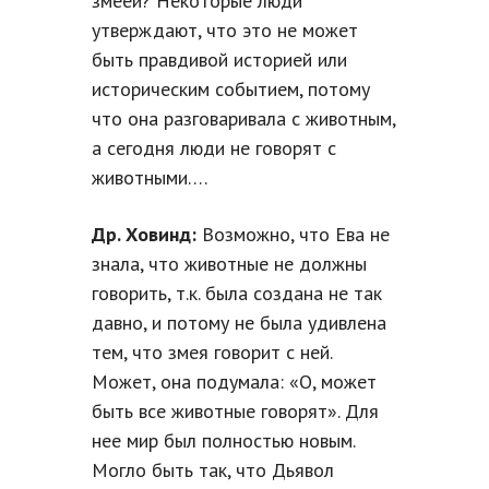
змеей? Некоторые люди
утверждают, что это не может
быть правдивой историей или
историческим событием, потому
что она разговаривала с животным,
а сегодня люди не говорят с
животными….
Др. Ховинд:
Возможно, что Ева не
знала, что животные не должны
говорить, т.к. была создана не так
давно, и потому не была удивлена
тем, что змея говорит с ней.
Может, она подумала: «О, может
быть все животные говорят». Для
нее мир был полностью новым.
Могло быть так, что Дьявол