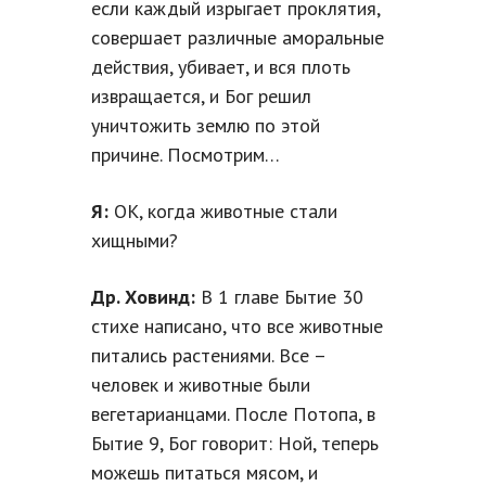
если каждый изрыгает проклятия,
совершает различные аморальные
действия, убивает, и вся плоть
извращается, и Бог решил
уничтожить землю по этой
причине. Посмотрим…
Я:
ОК, когда животные стали
хищными?
Др. Ховинд:
В 1 главе Бытие 30
стихе написано, что все животные
питались растениями. Все –
человек и животные были
вегетарианцами. После Потопа, в
Бытие 9, Бог говорит: Ной, теперь
можешь питаться мясом, и