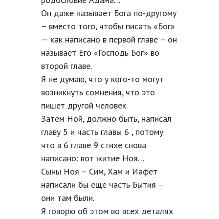
Он даже называет Бога по-другому
– вместо того, чтобы писать «Бог»
— как написано в первой главе – он
называет Его «Господь Бог» во
второй главе.
Я не думаю, что у кого-то могут
возникнуть сомнения, что это
пишет другой человек.
Затем Ной, должно быть, написал
главу 5 и часть главы 6 , потому
что в 6 главе 9 стихе снова
написано: вот житие Ноя…
Сыны Ноя – Сим, Хам и Иафет
написали бы еще часть Бытия –
они там были.
Я говорю об этом во всех деталях