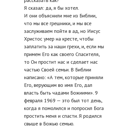
рассказать как?
Я сказал: да, я бы хотел.
И они объяснили мне из Библии,
что мы все грешники, и мы все
заслуживаем пойти в ад, но Иисус
Христос умер на кресте, чтобы
заплатить за наши грехи, и, если мы
примем Его как своего Спасителя,
то Он простит нас и сделает нас
частью Своей семьи. В Библии
написано: «А тем, которые приняли
Его, верующим во имя Его, дал
власть быть чадами Божиими». 9
февраля 1969 — это был тот день,
когда я помолился и попросил Бога
простить меня и спасти. Я родился
свыше в Божью семью.