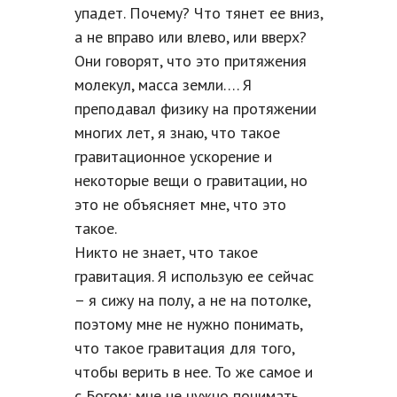
упадет. Почему? Что тянет ее вниз,
а не вправо или влево, или вверх?
Они говорят, что это притяжения
молекул, масса земли…. Я
преподавал физику на протяжении
многих лет, я знаю, что такое
гравитационное ускорение и
некоторые вещи о гравитации, но
это не объясняет мне, что это
такое.
Никто не знает, что такое
гравитация. Я использую ее сейчас
– я сижу на полу, а не на потолке,
поэтому мне не нужно понимать,
что такое гравитация для того,
чтобы верить в нее. То же самое и
с Богом: мне не нужно понимать