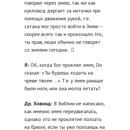
говорил через змею, так же как
кукловод дергает за ниточки при
помощи движения рукой, т.е.
сатана мог просто войти в Змею –
скорее всего так и произошло. Но,
ты прав, люди обычно не говорят
со змеями сегодня…
Я:
ОК, когда Бог проклял змея, Он
сказал: «Ты будешь ходить на
чреве твоем …» Т.е. у змеи раньше
были ноги, или она могла летать?
Др. Ховинд:
В Библии не написано,
как именно змея передвигалась,
однако это не проклятие ползать
на брюхе, если ты уже ползаешь на