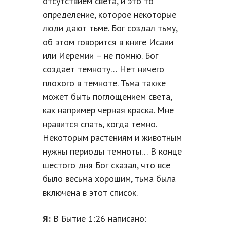
отсутствием света, и это то
определение, которое некоторые
люди дают тьме. Бог создал тьму,
об этом говорится в книге Исаии
или Иеремии – не помню. Бог
создает темноту… Нет ничего
плохого в темноте. Тьма также
может быть поглощением света,
как например черная краска. Мне
нравится спать, когда темно.
Некоторым растениям и животным
нужны периоды темноты… В конце
шестого дня Бог сказал, что все
было весьма хорошим, тьма была
включена в этот список.
Я:
В Бытие 1:26 написано: