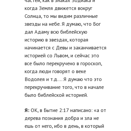
частей, как в знаках Зодиака и
когда Земля движется вокруг
Солнца, то мы видим различные
звезды на небе. Я думаю, что Бог
дал Адаму всю библейскую
историю в звездах, которая
начинается с Девы и заканчивается
историей со Львом, и сейчас это
все было перекручено в гороскоп,
когда люди говорят о веке
Водолея и т.д…. Я думаю что это
перекручивание того, что в начале
было библейской историей.
Я:
ОК, в Бытие 2:17 написано: «а от
дерева познания добра и зла не
ешь от него, ибо в день, в который