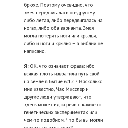
брюхе. Поэтому очевидно, что
змея передвигалась по-другому:
либо летая, либо передвигалась на
ногах, либо оба варианта. Змея
могла потерять ноги или крылья,
либо и ноги и крылья – в Библии не
написано.
Я:
ОК, что означает фраза: ибо
всякая плоть извратила путь свой
на земле в Бытие 6:12 ? Насколько
мне известно, Чак Мисслер и
другие люди утверждают, что
здесь может идти речь о каких-то
генетических экспериментах или
чем-то подобном. Что бы вы могли
сказать на этот счет?