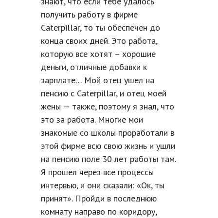
знают, что если тебе удалось
получить работу в фирме
Caterpillar, то ты обеспечен до
конца своих дней. Это работа,
которую все хотят – хорошие
деньги, отличные добавки к
зарплате… Мой отец ушел на
пенсию с Caterpillar, и отец моей
жены — также, поэтому я знал, что
это за работа. Многие мои
знакомые со школы проработали в
этой фирме всю свою жизнь и ушли
на пенсию поле 30 лет работы там.
Я прошел через все процессы
интервью, и они сказали: «Ок, ты
принят». Пройди в последнюю
комнату направо по коридору,