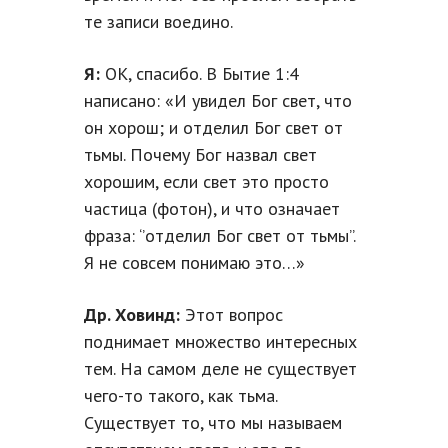
те записи воедино.
Я:
ОК, спасибо. В Бытие 1:4
написано: «И увидел Бог свет, что
он хорош; и отделил Бог свет от
тьмы. Почему Бог назвал свет
хорошим, если свет это просто
частица (фотон), и что означает
фраза: ‘’отделил Бог свет от тьмы’’.
Я не совсем понимаю это…»
Др. Ховинд:
Этот вопрос
поднимает множество интересных
тем. На самом деле не существует
чего-то такого, как тьма.
Существует то, что мы называем