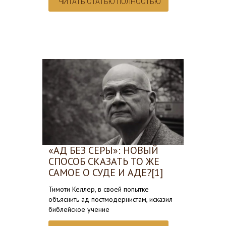
ЧИТАТЬ СТАТЬЮ ПОЛНОСТЬЮ
«АД БЕЗ СЕРЫ»: НОВЫЙ
СПОСОБ СКАЗАТЬ ТО ЖЕ
САМОЕ О СУДЕ И АДЕ?[1]
Тимоти Келлер, в своей попытке
объяснить ад постмодернистам, исказил
библейское учение