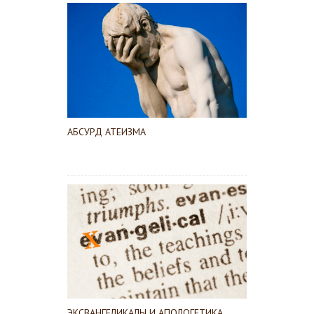
АБСУРД АТЕИЗМА
ЭКСВАНГЕЛИКАЛЫ И АПОЛОГЕТИКА