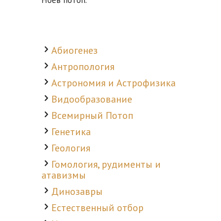
Ноев потоп.
Абиогенез
Антропология
Астрономия и Астрофизика
Видообразование
Всемирный Потоп
Генетика
Геология
Гомология, рудименты и
атавизмы
Динозавры
Естественный отбор