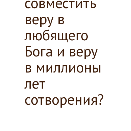
совместить
веру в
любящего
Бога и веру
в миллионы
лет
сотворения?