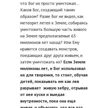
что Бог их просто уничтожал…
Каков Бог, создающий таким
образом? Разве Бог не видел, как
метеорит летел к Земле, собираясь
уничтожить большую часть живого
на Земле предполагаемые 65
миллионов лет назад? Или Ему
нравится создавать монстров,
поедающих друг друга живьем, и
затем уничтожать их?
Если Земле
миллионы лет, и Бог использовал
их для творения, то стоит, обучая
детей, показывать им как лев
разрывает живую зебру, отрывая
от нее куски и выедая
внутренности, пока она еще
живая, и объяснять, что все это