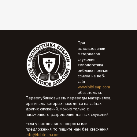
При
использовании
материалов
служения
«Апологетика
Библии» прямая
ссылка на веб-
сайт
www.bibleap.com
обязательна.
Переопубликовывать переводы материалов,
оригиналы которых находятся на сайтах
других служений, можно только с
письменного разрешения данных служений.
Если у вас появятся вопросы или
предложения, то пишите нам без стеснения:
info@bibleap.com