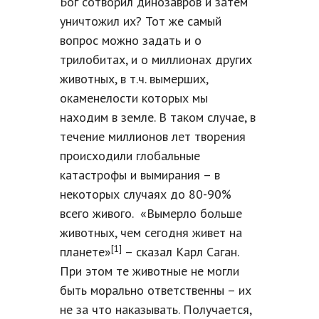
Бог сотворил динозавров и затем
уничтожил их? Тот же самый
вопрос можно задать и о
трилобитах, и о миллионах других
животных, в т.ч. вымерших,
окаменелости которых мы
находим в земле. В таком случае, в
течение миллионов лет творения
происходили глобальные
катастрофы и вымирания – в
некоторых случаях до 80-90%
всего живого. «Вымерло больше
животных, чем сегодня живет на
[1]
планете»
– сказал Карл Саган.
При этом те животные не могли
быть морально ответственны – их
не за что наказывать. Получается,