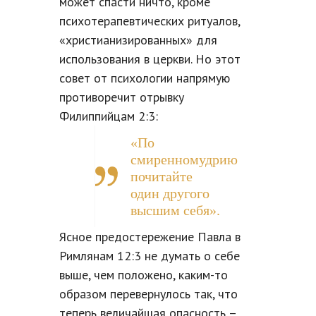
может спасти ничто, кроме
психотерапевтических ритуалов,
«христианизированных» для
использования в церкви. Но этот
совет от психологии напрямую
противоречит отрывку
Филиппийцам 2:3:
«По
смиренномудрию
почитайте
один другого
высшим себя».
Ясное предостережение Павла в
Римлянам 12:3 не думать о себе
выше, чем положено, каким-то
образом перевернулось так, что
теперь величайшая опасность –