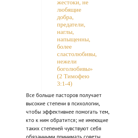
жестоки, не
любящие
добра,
предатели,
наглы,
напыщенны,
более
сластолюбивы,
нежели
боголюбивы»
(2 Тимофею
3:1-4)
Все больше пасторов получает
высокие степени в психологии,
чтобы эффективнее помогать тем,
кто к ним обратится; не имеющие
таких степеней чувствуют себя
обязанными принимать советы