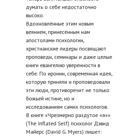
думать о себе недостаточно
высоко.
Вдохновлённые этим новым
веянием, принесённым нам
апостолами психологии,
христианские лидеры посвящают
проповеди, семинары и даже целые
книги евангелию уверенности в
себе. По иронии, современная идея,
которую приняли и проповедовали
эти люди, противоречит не только
Божьей истине, но и
исследованиям самих психологов.
В книге «Чрезмерно раздутое «я»»
(The Inflated Self) психолог Дэвид
Майерс (David G. Myers) пишет: