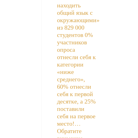
находить
общий язык с
окружающими»
из 829 000
студентов 0%
участников
опроса
отнесли себя к
категории
«ниже
среднего»,
60% отнесли
себя к первой
десятке, а 25%
поставили
себя на первое
место!…
Обратите