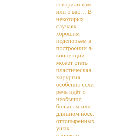
говорили вам
или о вас… В
некоторых
случаях
хорошим
подспорьем в
построении я-
концепции
может стать
пластическая
хирургия,
особенно если
речь идёт о
необычно
большом или
длинном носе,
оттопыренных
ушах…
слишком