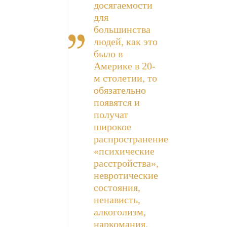
досягаемости
для
большинства
людей, как это
было в
Америке в 20-
м столетии, то
обязательно
появятся и
получат
широкое
распространение
«психические
расстройства»,
невротические
состояния,
ненависть,
алкоголизм,
наркомания,