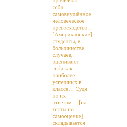
проявляло
себя
самовнушённое
человеческое
превосходство…
[Американские]
студенты, в
большинстве
случаев,
оценивают
себя как
наиболее
успешных в
классе… Судя
по их
ответам… [на
тесты по
самооценке]
складывается