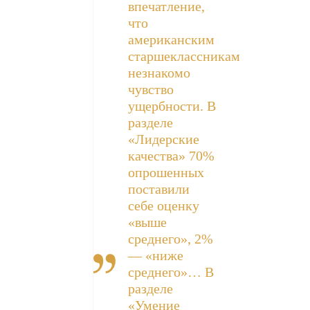
впечатление,
что
американским
старшеклассникам
незнакомо
чувство
ущербности. В
разделе
«Лидерские
качества» 70%
опрошенных
поставили
себе оценку
«выше
среднего», 2%
— «ниже
среднего»… В
разделе
«Умение