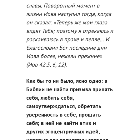
славы. Поворотный момент в
жизни Иова наступил тогда, когда
он сказал: «Теперь же мои глаза
видят Тебя; поэтому я отрекаюсь и
раскаиваюсь в прахе и пепле… И
благословил Бог последние дни
Иова более, нежели прежние»
(Иов 42:5, 6, 12).
Как бы то ни было, ясно одно: в
Библии не найти призыва принять
себя, любить себя,
самоутверждаться, обретать
уверенность в себе, прощать
себя; в ней не найти этих и
других эгоцентричных идей,
которые так популярны сегодня.