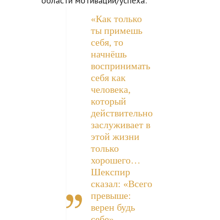
области мотивации/успеха:
«Как только
ты примешь
себя, то
начнёшь
воспринимать
себя как
человека,
который
действительно
заслуживает в
этой жизни
только
хорошего…
Шекспир
сказал: «Всего
превыше:
верен будь
себе»…