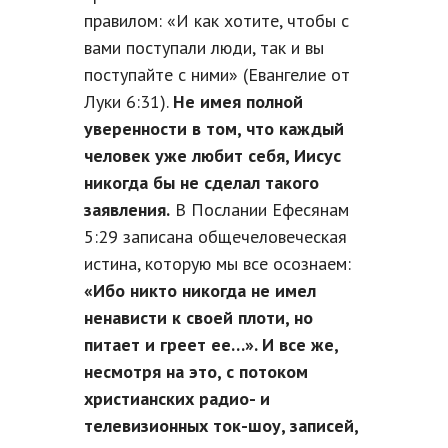
правилом: «И как хотите, чтобы с
вами поступали люди, так и вы
поступайте с ними» (Евангелие от
Луки 6:31).
Не имея полной
уверенности в том, что каждый
человек уже любит себя, Иисус
никогда бы не сделал такого
заявления.
В Послании Ефесянам
5:29 записана общечеловеческая
истина, которую мы все осознаем:
«Ибо никто никогда не имел
ненависти к своей плоти, но
питает и греет ее…». И все же,
несмотря на это, с потоком
христианских радио- и
телевизионных ток-шоу, записей,