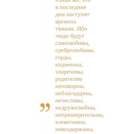
в последние
дни наступят
времена
тяжкие. Ибо
люди будут
самолюбивы,
сребролюбивы,
горды,
надменны,
злоречивы,
родителям
непокорны,
неблагодарны,
нечестивы,
недружелюбны,
непримирительны,
клеветники,
невоздержаны,