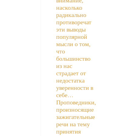
внимание,
насколько
радикально
противоречат
эти выводы
популярной
мысли о том,
что
большинство
из нас
страдает от
недостатка
уверенности в
себе…
Проповедники,
произносящие
зажигательные
речи на тему
принятия