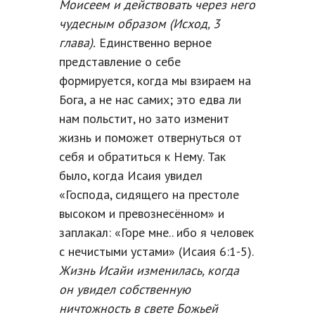
Моисеем и действовать через него
чудесным образом (Исход, 3
глава).
Единственно верное
представление о себе
формируется, когда мы взираем на
Бога, а не нас самих; это едва ли
нам польстит, но зато изменит
жизнь и поможет отвернуться от
себя и обратиться к Нему. Так
было, когда Исаия увидел
«Господа, сидящего на престоле
высоком и превознесённом» и
заплакал: «Горе мне.. ибо я человек
с нечистыми устами» (Исаия 6:1-5).
Жизнь Исайи изменилась, когда
он увидел собственную
ничтожность в свете Божьей