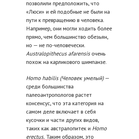
позволили предположить, что
«Люси» и ей подобные не были на
пути к превращению в человека.
Например, они могли ходить более
прямо, чем большинство обезьян,
но — не по-человечески.
Australopithecus afarensis
очень
похож на карликового шимпанзе.
Homo habilis (Человек умелый)
—
среди большинства
палеоантропологов растет
консенсус, что эта категория на
самом деле включает в себя
кусочки и части других видов,
таких как австралопитек и
Homo
erectus.
Таким образом, это