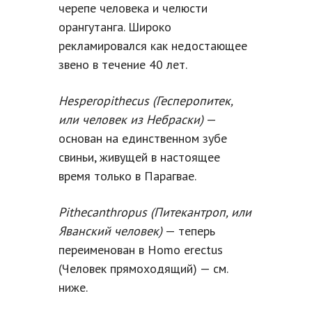
черепе человека и челюсти
орангутанга. Широко
рекламировался как недостающее
звено в течение 40 лет.
Hesperopithecus (Гесперопитек,
или человек из Небраски)
—
основан на единственном зубе
свиньи, живущей в настоящее
время только в Парагвае.
Pithecanthropus (Питекантроп, или
Яванский человек)
— теперь
переименован в Homo erectus
(Человек прямоходящий) — см.
ниже.