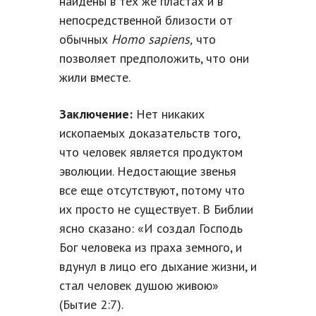
найдены в тех же пластах и в
непосредственной близости от
обычных
Homo sapiens,
что
позволяет предположить, что они
жили вместе.
Заключение:
Нет никаких
ископаемых доказательств того,
что человек является продуктом
эволюции. Недостающие звенья
все еще отсутствуют, потому что
их просто не существует. В Библии
ясно сказано: «И создал Господь
Бог человека из праха земного, и
вдунул в лицо его дыхание жизни, и
стал человек душою живою»
(Бытие 2:7).