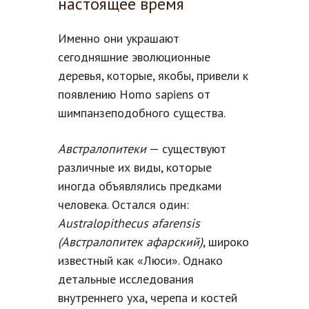
настоящее время
Именно они украшают
сегодняшние эволюционные
деревья, которые, якобы, привели к
появлению Homo sapiens от
шимпанзеподобного существа.
Австралопитеки
— существуют
различные их виды, которые
иногда объявлялись предками
человека. Остался один:
Australopithecus afarensis
(Австралопитек афарский)
, широко
известный как «Люси». Однако
детальные исследования
внутреннего уха, черепа и костей