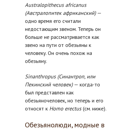
Australopithecus africanus
(Австралопитек африканский)
—
одно время его считали
недостающим звеном. Теперь он
больше не рассматривается как
звено на пути от обезьяны к
человеку. Он очень похож на
обезьяну.
Sinanthropus (Синантроп, или
Пекинский человек)
— когда-то
был представлен как
обезьяночеловек, но теперь и его
относят к
Homo erectus
(см. ниже).
Обезьянолюди, модные в