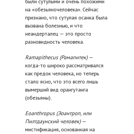
были сутулыми и очень похожими
на «обезьяночеловека». Сейчас
признано, что сутулая осанка была
вызвана болезнью, и что
неандерталец — это просто
разновидность человека.
Ramapithecus (Рамапитек)
—
когда-то широко рассматривался
как предок человека, но теперь
стало ясно, что это всего лишь
вымерший вид орангутанга
(обезьяны).
Eoanthropus (Эоантроп, или
Пилтдаунский человек)
—
мистификация, основанная на