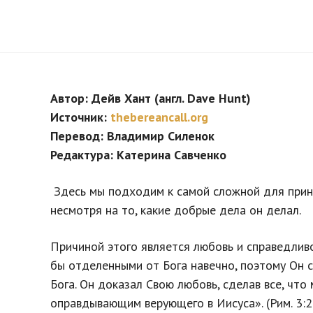
Автор: Дейв Хант (англ. Dave Hunt)
Источник:
thebereancall.org
Перевод: Владимир Силенок
Редактура: Катерина Савченко
Здесь мы подходим к самой сложной для принят
несмотря на то, какие добрые дела он делал.
Причиной этого является любовь и справедливо
бы отделенными от Бога навечно, поэтому Он с
Бога. Он доказал Свою любовь, сделав все, что
оправдывающим верующего в Иисуса». (Рим. 3:2