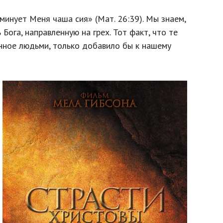
минует Меня чаша сия» (Мат. 26:39). Мы знаем,
Бога, направленную на грех. Тот факт, что те
анное людьми, только добавило бы к нашему