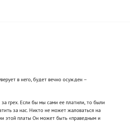
верует в него, будет вечно осужден –
а грех. Если бы мы сами ее платили, то были
тить за нас. Никто не может жаловаться на
ании этой платы Он может быть «праведным и