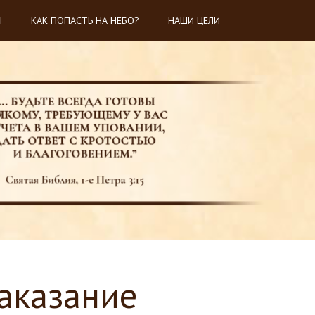
Ы
КАК ПОПАСТЬ НА НЕБО?
НАШИ ЦЕЛИ
аказание