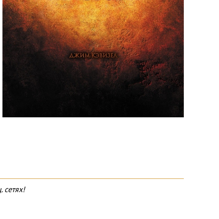
 сетях!