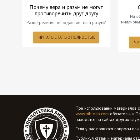
Почему вера и разум не могут
противоречить друг другу
На о
миллионы
Разве религия не подавляет наш разум?
ЧИТАТЬ СТАТЬЮ ПОЛНОСТЬЮ
ЧИ
При использовании материалов с
www.bibleap.com
обязательна. П
находятся на сайтах других слу
Если у вас появятся вопросы или
Публикуя статьи и материалы отд