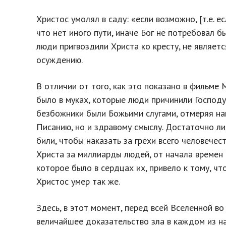
Христос умолял в саду: «если возможно, [т.е. 
что нет иного пути, иначе Бог не потребовал б
люди пригвоздили Христа ко кресту, не являет
осуждению.
В отличии от того, как это показано в фильме 
было в муках, которые люди причинили Господу
безбожники были Божьими слугами, отмеряя нак
Писанию, но и здравому смыслу. Достаточно ли
били, чтобы наказать за грехи всего человечес
Христа за миллиарды людей, от начала времен 
которое было в сердцах их, привело к тому, чт
Христос умер так же.
Здесь, в этот момент, перед всей Вселенной во
величайшее доказательство зла в каждом из на