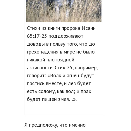
Стихи из книги пророка Исаии
65:17-25 поддерживают
доводы в пользу того, что до
грехопадения в мире не было
никакой плотоядной
активности. Стих 25, например,
говорит: «Волк и агнец будут
пастись вместе, и лев будет
есть солому, как вол; и прах
будет пищей змея…».
Я предположу, что именно