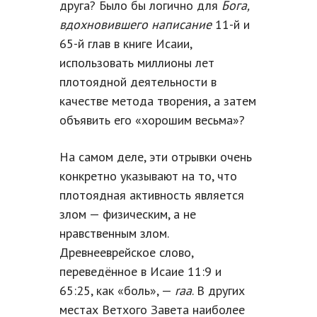
друга? Было бы логично для
Бога,
вдохновившего написание
11-й и
65-й глав в книге Исаии,
использовать миллионы лет
плотоядной деятельности в
качестве метода творения, а затем
объявить его «хорошим весьма»?
На самом деле, эти отрывки очень
конкретно указывают на то, что
плотоядная активность является
злом — физическим, а не
нравственным злом.
Древнееврейское слово,
переведённое в Исаие 11:9 и
65:25, как «боль», —
raa
. В других
местах Ветхого Завета наиболее