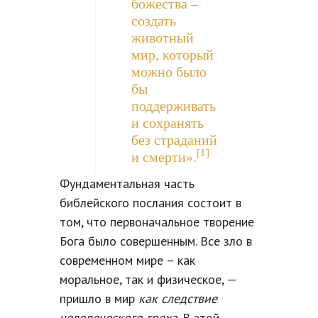
божества –
создать
животный
мир, который
можно было
бы
поддерживать
и сохранять
без страданий
[1]
и смерти».
Фундаментальная часть
библейского послания состоит в
том, что первоначальное творение
Бога было совершенным. Все зло в
современном мире – как
моральное, так и физическое, —
пришло в мир
как
следствие
человеческого греха
. В этой