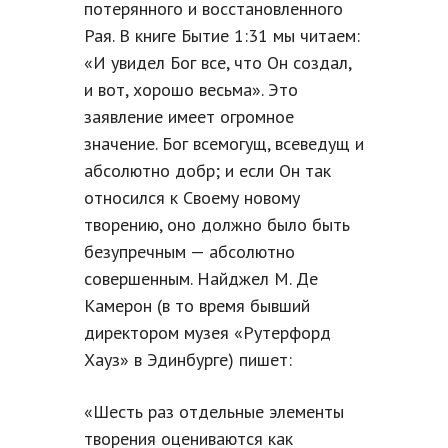
потерянного и восстановленного
Рая. В книге Бытие 1:31 мы читаем:
«И увидел Бог все, что Он создал,
и вот, хорошо весьма». Это
заявление имеет огромное
значение. Бог всемогущ, всеведущ и
абсолютно добр; и если Он так
относился к Своему новому
творению, оно должно было быть
безупречным — абсолютно
совершенным. Найджел М. Де
Камерон (в то время бывший
директором музея «Рутерфорд
Хауз» в Эдинбурге) пишет:
«Шесть раз отдельные элементы
творения оцениваются как