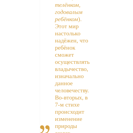
телёнком,
годовалым
ребёнком
).
Этот мир
настолько
надёжен, что
ребёнок
сможет
осуществлять
владычество,
изначально
данное
человечеству.
Во-вторых, в
7-м стихе
происходит
изменение
природы
самих