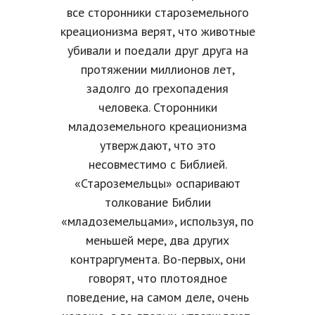
все сторонники староземельного
креационизма верят, что животные
убивали и поедали друг друга на
протяжении миллионов лет,
задолго до грехопадения
человека. Сторонники
младоземельного креационизма
утверждают, что это
несовместимо с Библией.
«Староземельцы» оспаривают
толкование Библии
«младоземельцами», используя, по
меньшей мере, два других
контраргумента. Во-первых, они
говорят, что плотоядное
поведение, на самом деле, очень