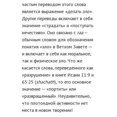
частым переводом этого слова
является выражение
«делать зло»
.
Другие переводы включают в себя
значение «страдать» и «поступать
нечестиво». Оно связано с
raa
–
обычным словом для обозначения
понятия «зло» в Ветхом Завете —
и включает в себя как моральное,
так и физическое зло. Что же
касается слова, переведенного как
«разрушение» в книге Исаии 11:9 и
65:25 (
shachath
), то его основное
значение — «портить» или
«развращенный». Неудивительно,
что плотоядной активности нет
места в новом творении!