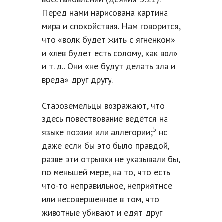
Перед нами нарисована картина
мира и спокойствия. Нам говорится,
что «волк будет жить с ягненком»
и «лев будет есть солому, как вол»
и т. д.. Они «не будут делать зла и
вреда» друг другу.
Староземельцы возражают, что
здесь повествование ведётся на
5
языке поэзии или аллегории;
но
даже если бы это было правдой,
разве эти отрывки не указывали бы,
по меньшей мере, на то, что есть
что-то неправильное, неприятное
или несовершенное в том, что
животные убивают и едят друг