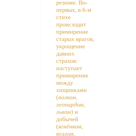
резюме. Во-
первых, в 6-м
стихе
происходит
примирение
старых врагов,
укрощение
давних
страхов:
наступает
примирение
между
хищниками
(
волком,
леопардом,
львом
) и
добычей
(
ягнёнком,
козлом,