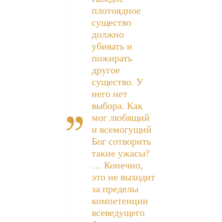
плотоядное
существо
должно
убивать и
пожирать
другое
существо. У
него нет
выбора. Как
мог любящий
и всемогущий
Бог сотворить
такие ужасы?
… Конечно,
это не выходит
за пределы
компетенции
всеведущего