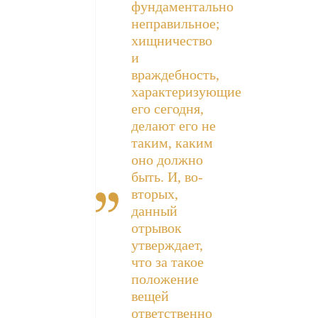
фундаментально
неправильное;
хищничество
и
враждебность,
характеризующие
его сегодня,
делают его не
таким, каким
оно должно
быть. И, во-
вторых,
данный
отрывок
утверждает,
что за такое
положение
вещей
ответственно