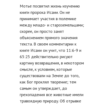
Мотье посвятил жизнь изучению
книги пророка Исаии. Он не
принимает участия в полемике
между младо- и староземельцами;
скорее, он просто занят
объяснением прямого значения
текста. В своем комментарии к
книге Исаии он учит, что 11:6-9 и
65:25 действительно рисуют
картину возвращения, в некотором
смысле, к условиям, которые
существовали на Земле до того,
как Бог проклял творение; тем
самым он утверждает, до
грехопадения все животные имели
травоядную природу. Об отрывке