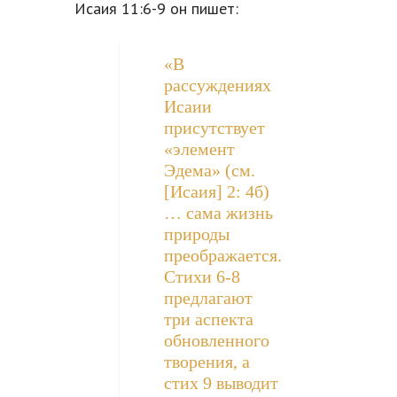
Исаия 11:6-9 он пишет:
«В
рассуждениях
Исаии
присутствует
«элемент
Эдема» (см.
[Исаия] 2: 4б)
… сама жизнь
природы
преображается.
Стихи 6-8
предлагают
три аспекта
обновленного
творения, а
стих 9 выводит