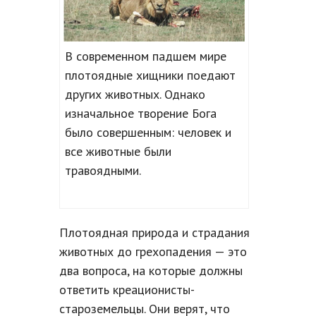
В современном падшем мире
плотоядные хищники поедают
других животных. Однако
изначальное творение Бога
было совершенным: человек и
все животные были
травоядными.
Плотоядная природа и страдания
животных до грехопадения — это
два вопроса, на которые должны
ответить креационисты-
староземельцы. Они верят, что