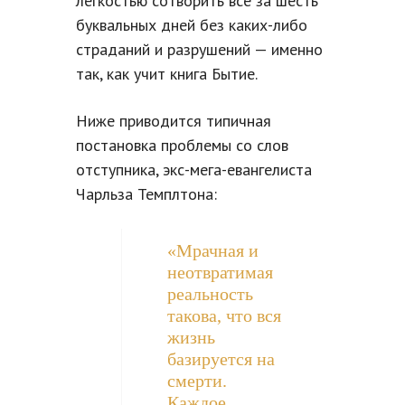
лёгкостью сотворить все за шесть
буквальных дней без каких-либо
страданий и разрушений — именно
так, как учит книга Бытие.
Ниже приводится типичная
постановка проблемы со слов
отступника, экс-мега-евангелиста
Чарльза Темплтона:
«Мрачная и
неотвратимая
реальность
такова, что вся
жизнь
базируется на
смерти.
Каждое