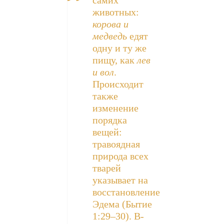
животных:
корова и
медведь
едят
одну и ту же
пищу, как
лев
и вол
.
Происходит
также
изменение
порядка
вещей:
травоядная
природа всех
тварей
указывает на
восстановление
Эдема (Бытие
1:29–30). В-