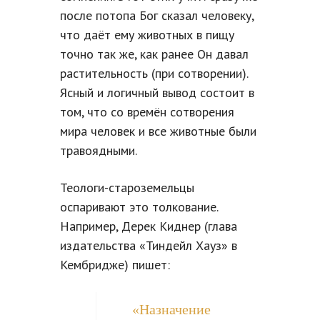
после потопа Бог сказал человеку,
что даёт ему животных в пищу
точно так же, как ранее Он давал
растительность (при сотворении).
Ясный и логичный вывод состоит в
том, что со времён сотворения
мира человек и все животные были
травоядными.
Теологи-староземельцы
оспаривают это толкование.
Например, Дерек Киднер (глава
издательства «Тиндейл Хауз» в
Кембридже) пишет:
«Назначение