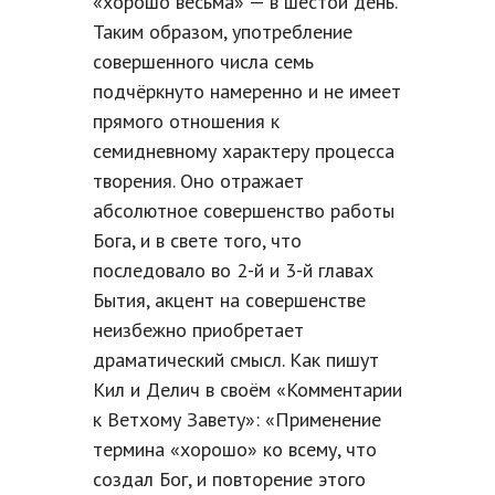
«хорошо весьма» — в шестой день.
Таким образом, употребление
совершенного числа семь
подчёркнуто намеренно и не имеет
прямого отношения к
семидневному характеру процесса
творения. Оно отражает
абсолютное совершенство работы
Бога, и в свете того, что
последовало во 2-й и 3-й главах
Бытия, акцент на совершенстве
неизбежно приобретает
драматический смысл. Как пишут
Кил и Делич в своём «Комментарии
к Ветхому Завету»: «Применение
термина «хорошо» ко всему, что
создал Бог, и повторение этого