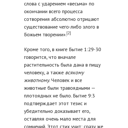
слова с ударением «весьма» по
окончании всего процесса
сотворения абсолютно отрицают
существование чего-либо злого в
[2]
Божьем творении».
Кроме того, в книге Бытие 1:29-30
говорится, что вначале
растительность была дана в пищу
человеку, а также
всякому
животному
. Человек и все
животные были травоядными —
плотоядных не было. Бытие 9:3
подтверждает этот тезис и
убедительно доказывает его,
оставляя очень мало места для
сомнений. Этот стих учит: сразу же