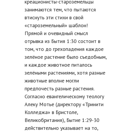
креационисты-староземельцы
занимаются тем, что пытаются
втиснуть эти стихи в свой
«староземельный» шаблон!
Прямой и очевидный смысл
отрывка из Бытия 1:30 состоит в
том, что до грехопадения каждое
зелёное растение было съедобным,
и каждое животное питалось
зелёными растениями, хотя разные
животные вполне могли
предпочесть разные растения.
Согласно евангелическому теологу
Алеку Мотье (директору «Тринити
Колледжа» в Бристоле,
Великобритания), Бытие 1:29-30
действительно указывает на то,