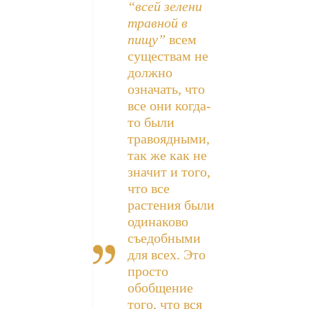
“всей зелени
травной
в
пищу”
всем
существам не
должно
означать, что
все они когда-
то были
травоядными,
так же как не
значит и того,
что все
растения были
одинаково
съедобными
для всех. Это
просто
обобщение
того, что вся