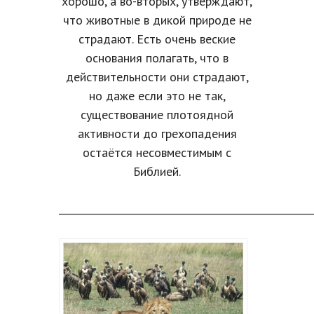
хорошо, а во-вторых, утверждают,
что животные в дикой природе не
страдают. Есть очень веские
основания полагать, что в
действительности они страдают,
но даже если это не так,
существование плотоядной
активности до грехопадения
остаётся несовместимым с
Библией.
____________________________________________________