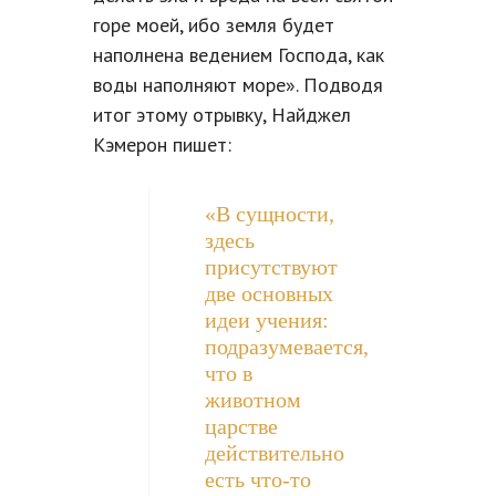
горе моей, ибо земля будет
наполнена ведением Господа, как
воды наполняют море». Подводя
итог этому отрывку, Найджел
Кэмерон пишет:
«В сущности,
здесь
присутствуют
две основных
идеи учения:
подразумевается,
что в
животном
царстве
действительно
есть что-то