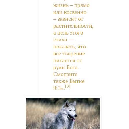
жизнь – прямо
или косвенно
– зависит от
растительности,
а цель этого
стиха —
показать, что
все творение
питается от
руки Бога.
Смотрите
также Бытие
[3]
9:3».