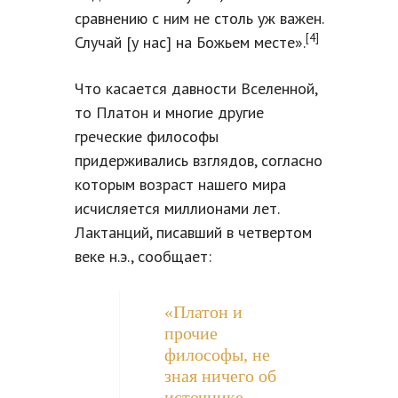
сравнению с ним не столь уж важен.
[4]
Случай [у нас] на Божьем месте».
Что касается давности Вселенной,
то Платон и многие другие
греческие философы
придерживались взглядов, согласно
которым возраст нашего мира
исчисляется миллионами лет.
Лактанций, писавший в четвертом
веке н.э., сообщает:
«Платон и
прочие
философы, не
зная ничего об
источнике