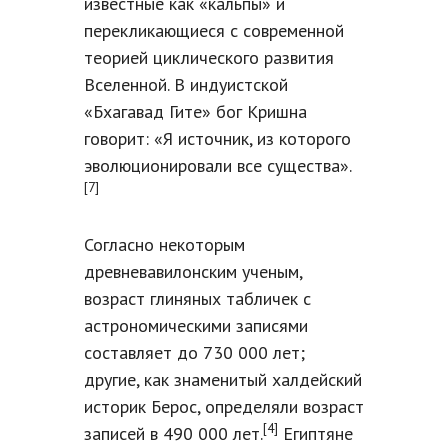
известные как «кальпы» и
перекликающиеся с современной
теорией циклического развития
Вселенной. В индуистской
«Бхагавад Гите» бог Кришна
говорит: «Я источник, из которого
эволюционировали все существа».
[7]
Согласно некоторым
древневавилонским ученым,
возраст глиняных табличек с
астрономическими записями
составляет до 730 000 лет;
другие, как знаменитый халдейский
историк Берос, определяли возраст
[4]
записей в 490 000 лет.
Египтяне