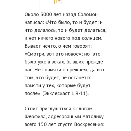
[17]
Около 3000 лет назад Соломон
написал: «Что было, то и будет; и
что делалось, то и будет делаться,
и нет ничего нового под солнцем.
Бывает нечто, о чем говорят:
«Смотри, вот это новое»; но это
было уже в веках, бывших прежде
нас. Нет памяти о прежнем; да и о
том, что будет, не останется
памяти у тех, которые будут
после». (Экклесиаст 1:9-11).
Стоит прислушаться к словам
Феофила, адресованным Автолику
всего 150 лет спустя Воскресения: