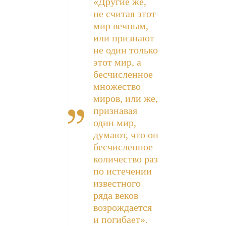
«Другие же,
не считая этот
мир вечным,
или признают
не один только
этот мир, а
бесчисленное
множество
миров, или же,
признавая
один мир,
думают, что он
бесчисленное
количество раз
по истечении
известного
ряда веков
возрождается
и погибает».