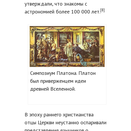
утверждали, что знакомы с
[8]
астрономией более 100 000 лет.
Симпозиум Платона. Платон
был приверженцем идеи
древней Вселенной.
В эпоху раннего христианства
отцы Церкви неустанно оспаривали
представления язычников о