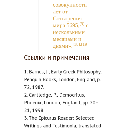
совокупности
лет от
Сотворения
[9]
мира 5695,
с
несколькими
месяцами и
[18],[19]
днями».
Ссылки
и
примечания
1. Barnes, J., Early Greek Philosophy,
Penguin Books, London, England, p.
72, 1987.
2. Cartledge, P., Democritus,
Phoenix, London, England, pp. 20–
21, 1998.
3. The Epicurus Reader: Selected
Writings and Testimonia, translated