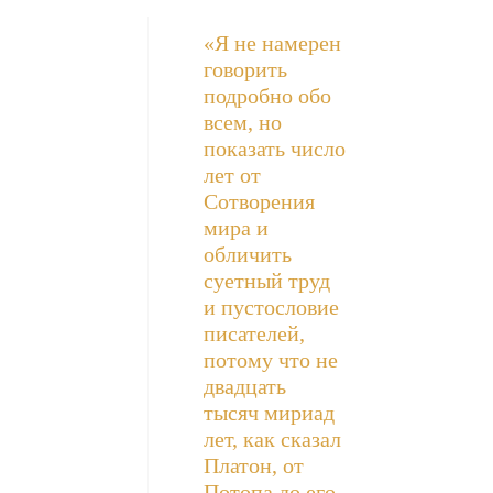
«Я не намерен
говорить
подробно обо
всем, но
показать число
лет от
Сотворения
мира и
обличить
суетный труд
и пустословие
писателей,
потому что не
двадцать
тысяч мириад
лет, как сказал
Платон, от
Потопа до его