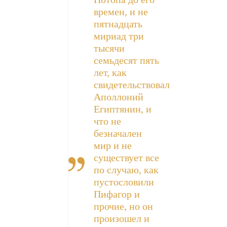
времен, и не
пятнадцать
мириад три
тысячи
семьдесят пять
лет, как
свидетельствовал
Аполлоний
Египтянин, и
что не
безначален
мир и не
существует все
по случаю, как
пустословили
Пифагор и
прочие, но он
произошел и