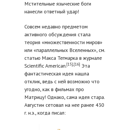
Мстительные языческие боги
нанесли ответный удар!
Совсем недавно предметом
активного обсуждения стала
теория «множественности миров»
или «параллельных Вселенных», см.
статью Макса Тегмарка в журнале
[15],[16]
Scientific American.
Эта
фантастическая идея нашла
отклик, ведь с ней возможно что
угодно, как в фильмах про
Матрицу! Однако, сама идея стара.
Августин сетовал на нее ранее 430
г. н.э., когда писал: