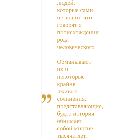
людей,
которые сами
не знают, что
говорят о
происхождении
рода
человеческого
…
Обманывают
их и
некоторые
крайне
лживые
сочинения,
представляющие,
будто история
обнимает
собой многие
тысячи лет,