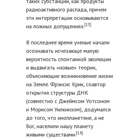
таких субстанций, как продукты
радиоактивного распада, причем
эти интерпретации основываются
[13]
на ложных допущениях.
В последнее время ученые начали
осознавать исчезающе малую
вероятность спонтанной эволюции
и выдвигать «новые» теории,
объясняющие возникновение жизни
на Земле. Фрэнсис Крик, соавтор
открытия структуры ДНК
(совместно с Джеймсом Уотсоном
и Морисом Уилкинзом), додумался
до того, что инопланетяне, а не
Бог, населили нашу планету
[14]
живыми существами.