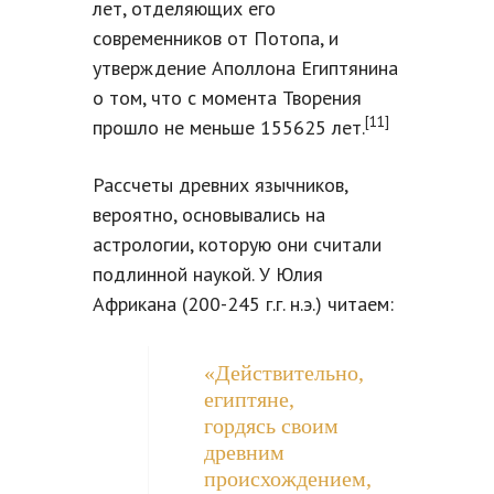
лет, отделяющих его
современников от Потопа, и
утверждение Аполлона Египтянина
о том, что с момента Творения
[11]
прошло не меньше 155625 лет.
Рассчеты древних язычников,
вероятно, основывались на
астрологии, которую они считали
подлинной наукой. У Юлия
Африкана (200-245 г.г. н.э.) читаем:
«Действительно,
египтяне,
гордясь своим
древним
происхождением,