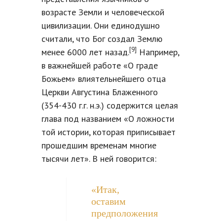
возрасте Земли и человеческой
цивилизации. Они единодушно
считали, что Бог создал Землю
[9]
менее 6000 лет назад.
Например,
в важнейшей работе «О граде
Божьем» влиятельнейшего отца
Церкви Августина Блаженного
(354-430 г.г. н.э.) содержится целая
глава под названием «О ложности
той истории, которая приписывает
прошедшим временам многие
тысячи лет». В ней говорится:
«Итак,
оставим
предположения