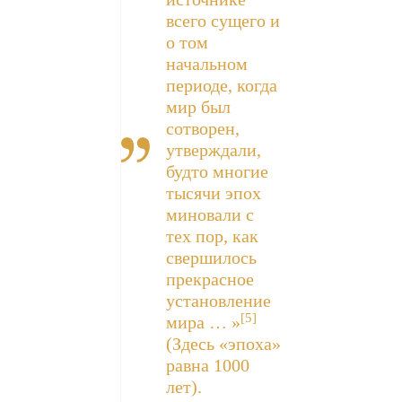
всего сущего и
о том
начальном
периоде, когда
мир был
сотворен,
утверждали,
будто многие
тысячи эпох
миновали с
тех пор, как
свершилось
прекрасное
установление
[5]
мира … »
(Здесь «эпоха»
равна 1000
лет).