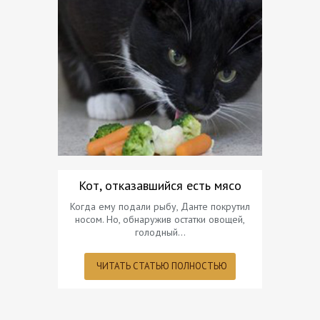
Кот, отказавшийся есть мясо
П
Когда ему подали рыбу, Данте покрутил
Про
носом. Но, обнаружив остатки овощей,
голодный…
ЧИТ
ЧИТАТЬ СТАТЬЮ ПОЛНОСТЬЮ