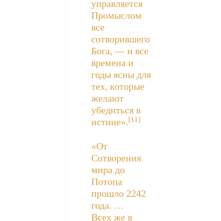
управляется
Промыслом
все
сотворившего
Бога, — и все
времена и
годы ясны для
тех, которые
желают
убедиться в
[11]
истине».
«От
Сотворения
мира до
Потопа
прошло 2242
года. …
Всех же в