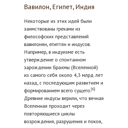
Вавилон, Египет, Индия
Некоторые из этих идей были
заимствованы греками из
философских представлений
вавилонян, египтян и индусов.
Например, в индуизме есть
утверждение о спонтанном
зарождении Брахмы (Вселенной)
из самого себя около 4,3 млрд. лет
назад, с последующим развитием и
[6]
формированием всего сущего.
Древние индусы верили, что вечная
Вселенная проходит через
повторяющиеся циклы
возрождения, разрушения и покоя,