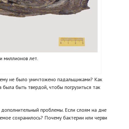
и миллионов лет.
чему не было уничтожено падальщиками? Как
а была быть твердой, чтобы погрузиться так
 дополнительный проблемы. Если слоям на дне
паемое сохранилось? Почему бактерии или черви