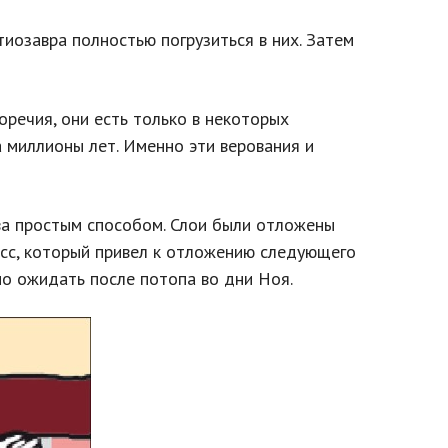
тиозавра полностью погрузиться в них. Затем
речия, они есть только в некоторых
 миллионы лет. Именно эти верования и
ва простым способом. Слои были отложены
есс, который привел к отложению следующего
но ожидать после потопа во дни Ноя.