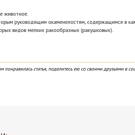
е животное.
оторым руководящим окаменелостям, содержащимся в ка
орых видов мелких ракообразных (ракушковых).
ам понравилась статья, поделитесь ею со своими друзьями в соц.