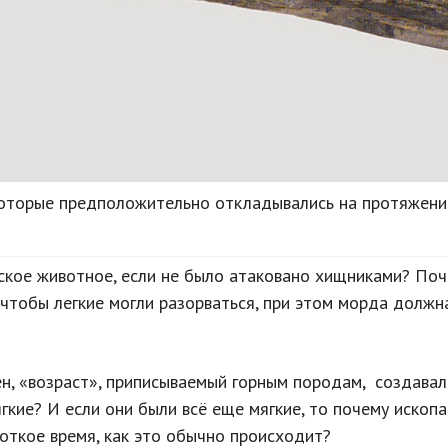
 которые предположительно откладывались на протяжени
ское животное, если не было атаковано хищниками? По
, чтобы легкие могли разорваться, при этом морда должн
, «возраст», приписываемый горным породам, создавал
ягкие? И если они были всё еще мягкие, то почему иско
откое время, как это обычно происходит?