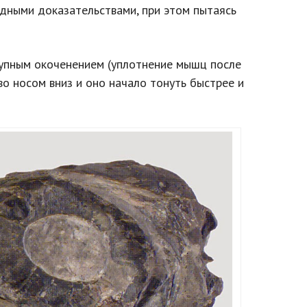
идными доказательствами, при этом пытаясь
рупным окоченением (уплотнение мышц после
во носом вниз и оно начало тонуть быстрее и