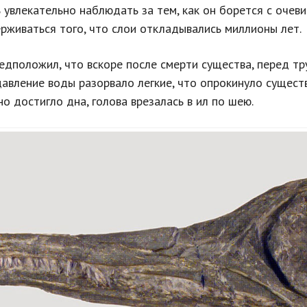
 увлекательно наблюдать за тем, как он борется с очев
рживаться того, что слои откладывались миллионы лет.
едположил, что вскоре после смерти существа, перед т
давление воды разорвало легкие, что опрокинуло сущест
о достигло дна, голова врезалась в ил по шею.