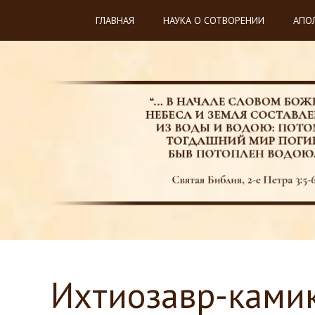
ГЛАВНАЯ
НАУКА О СОТВОРЕНИИ
АПО
Ихтиозавр-ками