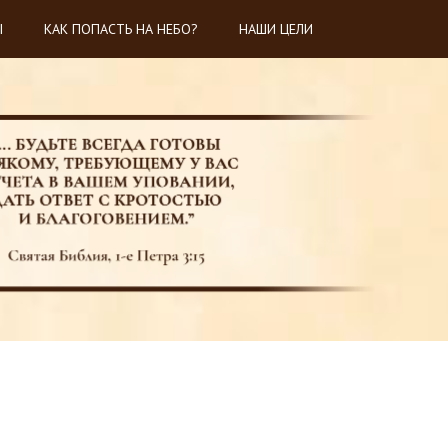
Ы
КАК ПОПАСТЬ НА НЕБО?
НАШИ ЦЕЛИ