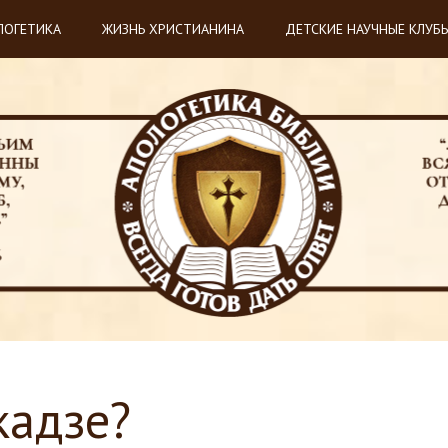
ЛОГЕТИКА
ЖИЗНЬ ХРИСТИАНИНА
ДЕТСКИЕ НАУЧНЫЕ КЛУБ
кадзе?