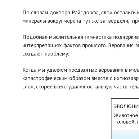
По словам доктора Райсдорфа, слои остались м
минералы вокруг черепа тут же затвердели, при
Подобная мыслительная гимнастика подчеркива
интерпретациях фактов прошлого. Верования э
создают проблему.
Когда мы удаляем предвзятые верования в мил
катастрофическим образом вместе с ихтиозавр
слоя, скорее всего удалил остальную часть те