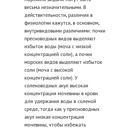
весьма незначительными. В
действительности, различия в
физиологии кажутся, в основном,
внутривидовыми различиями: почки
пресноводных видов выделяют
избыток воды (моча с низкой
концентрацией соли), а почки
морских видов выделяют избыток
соли (моча с высокой
концентрацией соли). У
соленоводных акул высокая
концентрация мочевины в крови
для удержания воды в соленой
среде, тогда как у пресноводных
акул низкая концентрация
мочевины, чтобы избежать