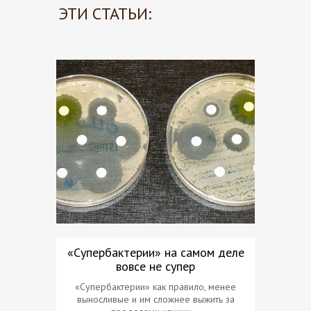
ЭТИ СТАТЬИ:
«Супербактерии» на самом деле
Рад
вовсе не супер
«Супербактерии» как правило, менее
Резу
выносливые и им сложнее выжить за
подвержен