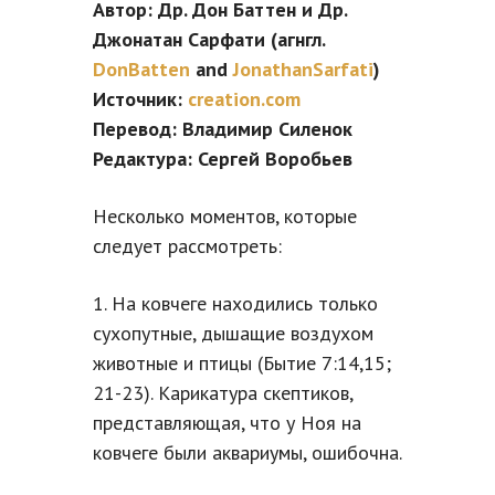
Автор: Др. Дон Баттен и Др.
Джонатан Сарфати (агнгл.
DonBatten
and
JonathanSarfati
)
Источник:
creation.com
Перевод: Владимир Силенок
Редактура: Сергей Воробьев
Несколько моментов, которые
следует рассмотреть:
1. На ковчеге находились только
сухопутные, дышащие воздухом
животные и птицы (Бытие 7:14,15;
21-23). Карикатура скептиков,
представляющая, что у Ноя на
ковчеге были аквариумы, ошибочна.