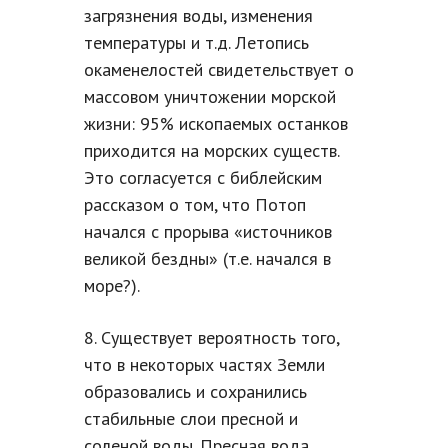
загрязнения воды, изменения
температуры и т.д. Летопись
окаменелостей свидетельствует о
массовом уничтожении морской
жизни: 95% ископаемых останков
приходится на морских существ.
Это согласуется с библейским
рассказом о том, что Потоп
начался с прорыва «источников
великой бездны» (т.е. начался в
море?).
8. Существует вероятность того,
что в некоторых частях Земли
образовались и сохранились
стабильные слои пресной и
соленой воды. Пресная вода