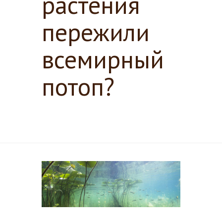
растения
пережили
всемирный
потоп?