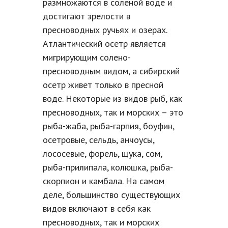
размножаются в соленой воде и
достигают зрелости в
пресноводных ручьях и озерах.
Атлантический осетр является
мигрирующим солено-
пресноводным видом, а сибирский
осетр живет только в пресной
воде. Некоторые из видов рыб, как
пресноводных, так и морских – это
рыба-жаба, рыба-гарпия, боуфин,
осетровые, сельдь, анчоусы,
лососевые, форель, щука, сом,
рыба-прилипала, колюшка, рыба-
скорпион и камбала. На самом
деле, большинство существующих
видов включают в себя как
пресноводных, так и морских