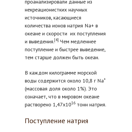
проанализировали данные из
некреационистких научных
источников, касающиеся
количества ионов натрия Na+ в
океане и скорости их поступления
[4]
и выведения.
Чем медленнее
поступление и быстрее выведение,
тем старше должен быть океан.
В каждом килограмме морской
+
воды содержится около 10,8 г Na
(массовая доля около 1%). Это
означает, что в мировом океане
16
растворено 1,47х10
тонн натрия.
Поступление натрия