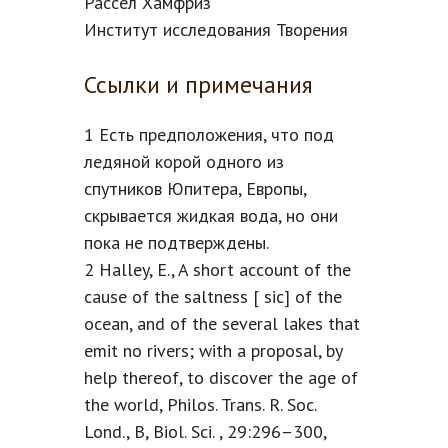
Рассел Хамфриз
Институт исследования Творения
Ссылки и примечания
1 Есть предположения, что под
ледяной корой одного из
спутников Юпитера, Европы,
скрывается жидкая вода, но они
пока не подтверждены.
2 Halley, E., A short account of the
cause of the saltness [ sic] of the
ocean, and of the several lakes that
emit no rivers; with a proposal, by
help thereof, to discover the age of
the world, Philos. Trans. R. Soc.
Lond., B, Biol. Sci. , 29:296–300,