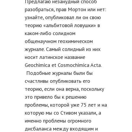
Предлагаю незанудный способ
разобраться, прав Мортон или нет:
узнайте, опубликовал ли он свою
теорию «альбитовой ловушки» в
каком-либо солидном
общенаучном геохимическом
журнале. Самый солидный из них
носит латинское название
Geochimica et Cosmochimica Acta.
Подобные журналы были бы
счастливы опубликовать его
теорию, если она верна, поскольку
это привело бы к решению
проблемы, которой уже 75 лет и на
которую мы со Стивом указали, а
именно проблемы огромного
дисбаланса между входящим и