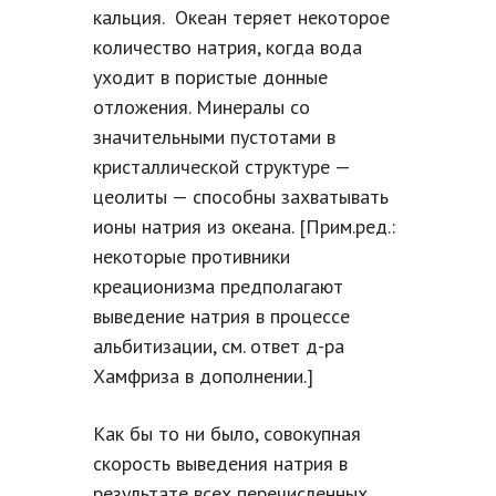
кальция. Океан теряет некоторое
количество натрия, когда вода
уходит в пористые донные
отложения. Минералы со
значительными пустотами в
кристаллической структуре —
цеолиты — способны захватывать
ионы натрия из океана. [Прим.ред.:
некоторые противники
креационизма предполагают
выведение натрия в процессе
альбитизации, см. ответ д-ра
Хамфриза в дополнении.]
Как бы то ни было, совокупная
скорость выведения натрия в
результате всех перечисленных