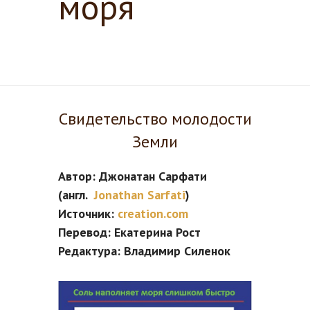
моря
Свидетельство молодости
Земли
Автор: Джонатан Сарфати
(англ.
Jonathan Sarfati
)
Источник:
creation.com
Перевод: Екатерина Рост
Редактура: Владимир Силенок