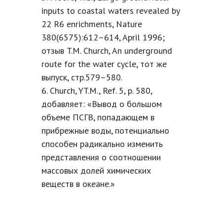
inputs to coastal waters revealed by
22 R6 еnrichments, Nature
380(6575):612–614, April 1996;
отзыв T.M. Church, An underground
route for the water cycle, тот же
выпуск, стр.579–580.
6. Church, YT.M., Ref. 5, p. 580,
добавляет: «Вывод о большом
объеме ПСГВ, попадающем в
прибрежные воды, потенциально
способен радикально изменить
представления о соотношении
массовых долей химических
веществ в океане.»