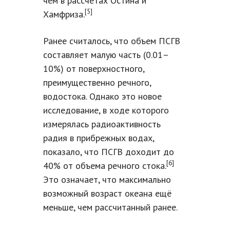
чем в рассчетах Остина и
[5]
Хамфриза.
Ранее считалось, что объем ПСГВ
составляет малую часть (0.01–
10%) от поверхностного,
преимущественно речного,
водостока. Однако это новое
исследование, в ходе которого
измерялась радиоактивность
радия в прибрежных водах,
показало, что ПСГВ доходит до
[6]
40% от объема речного стока.
Это означает, что максимально
возможный возраст океана ещё
меньше, чем рассчитанный ранее.