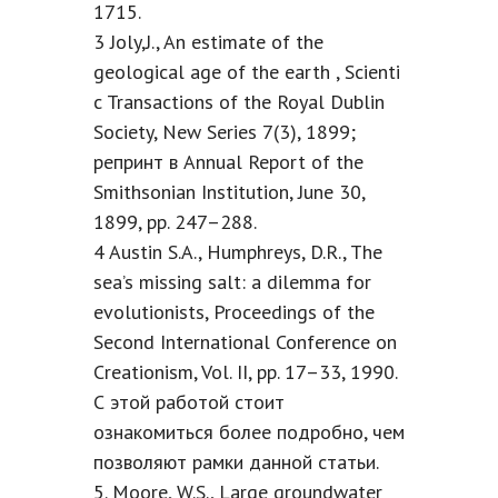
1715.
3 Joly,J., An estimate of the
geological age of the earth , Scienti
c Transactions of the Royal Dublin
Society, New Series 7(3), 1899;
репринт в Annual Report of the
Smithsonian Institution, June 30,
1899, pp. 247–288.
4 Austin S.A., Humphreys, D.R., The
sea’s missing salt: a dilemma for
evolutionists, Proceedings of the
Second International Conference on
Creationism, Vol. II, pp. 17–33, 1990.
С этой работой стоит
ознакомиться более подробно, чем
позволяют рамки данной статьи.
5. Moore, W.S., Large groundwater