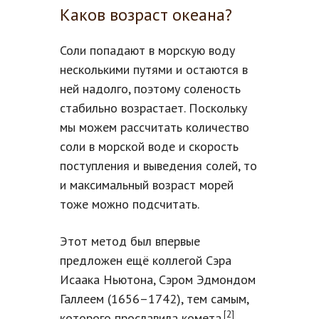
Каков возраст океана?
Соли попадают в морскую воду
несколькими путями и остаются в
ней надолго, поэтому соленость
стабильно возрастает. Поскольку
мы можем рассчитать количество
соли в морской воде и скорость
поступления и выведения солей, то
и максимальный возраст морей
тоже можно подсчитать.
Этот метод был впервые
предложен ещё коллегой Сэра
Исаака Ньютона, Сэром Эдмондом
Галлеем (1656–1742), тем самым,
[2]
которого прославила комета.