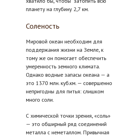
хватило бы, чтобы затопить всю
планету на глубину 2,7 км.
Соленость
Мировой океан необходим для
поддержания жизни на Земле, к
тому же он помогает обеспечить
умеренность земного климата.
Однако водные запасы океана — а
это 1370 млн. куб.км. — совершенно
непригодны для питья: слишком
много соли.
С химической точки зрения, «соль»
— это обширный ряд соединений
металла с неметаллом. Привычная