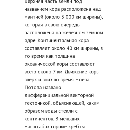
Верхняя часть земли под
названием кора расположена над
мантией (около 3 000 км ширины),
которая в свою очередь
расположена на железном земном
ядре. Континентальная кора
составляет около 40 км ширины, в
то время как толщина
океанической коры составляет
всего около 7 км. Движение коры
вверх и вниз во время Ноева
Потопа названо
дифференциальной векторной
тектоникой, объясняющей, каким
образом воды стекли с
континентов. В меньших
масштабах горные хребты