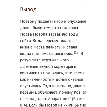
Вывод
Поэтому поднятие гор и опускание
долин было тем, что под конец
Ноева Потопа заставило воды
сойти. Вода переместилась в
низкие места планеты, и стала
[12]
видна поднимающаяся суша.
В
результате вертикального
движения земной коры горы и
континенты поднялись, в то время
как низменности и донья океанов
опустились. То, что горы поднялись
первыми, объясняет, почему Ковчег
осел на „горах Араратских” (Бытие
8:4). Если бы Потоп из книги Бытие