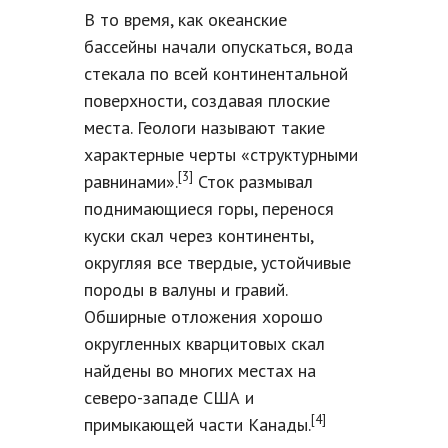
В то время, как океанские
бассейны начали опускаться, вода
стекала по всей континентальной
поверхности, создавая плоские
места. Геологи называют такие
характерные черты «структурными
[3]
равнинами».
Сток размывал
поднимающиеся горы, перенося
куски скал через континенты,
округляя все твердые, устойчивые
породы в валуны и гравий.
Обширные отложения хорошо
округленных кварцитовых скал
найдены во многих местах на
северо-западе США и
[4]
примыкающей части Канады.