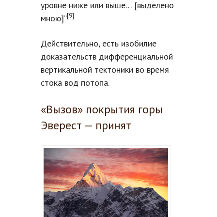
уровне ниже или выше… [выделено
[9]
мною]”
Действительно, есть изобилие
доказательств дифференциальной
вертикальной тектоники во время
стока вод потопа.
«Вызов» покрытия горы
Эверест — принят