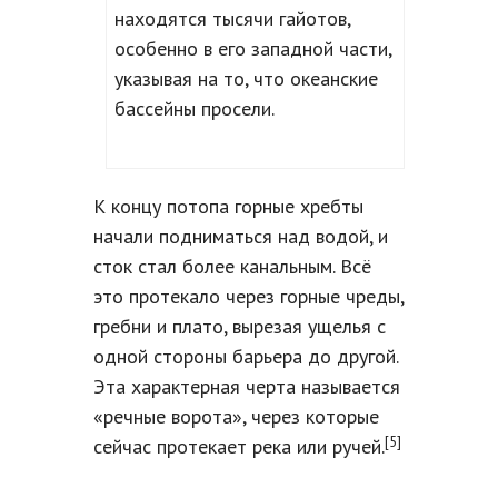
находятся тысячи гайотов,
особенно в его западной части,
указывая на то, что океанские
бассейны просели.
К концу потопа горные хребты
начали подниматься над водой, и
сток стал более канальным. Всё
это протекало через горные чреды,
гребни и плато, вырезая ущелья с
одной стороны барьера до другой.
Эта характерная черта называется
«речные ворота», через которые
[5]
сейчас протекает река или ручей.