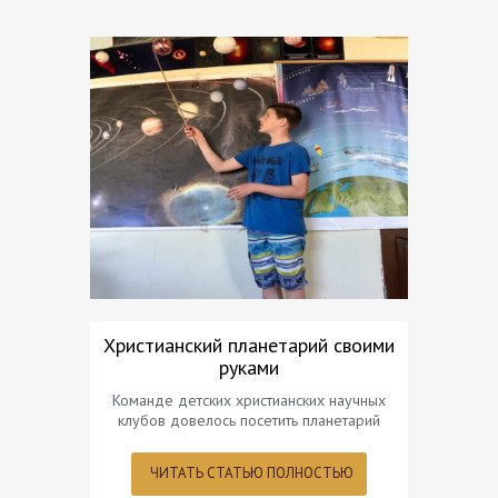
Христианский планетарий своими
Все
руками
Вселенн
абсолютного
Команде детских христианских научных
клубов довелось посетить планетарий
ЧИТ
ЧИТАТЬ СТАТЬЮ ПОЛНОСТЬЮ