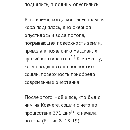
поднялись, а долины опустились.
В то время, когда континентальная
кора поднялась, дно океанов
опустилось и вода потопа,
покрывающая поверхность земли,
привела к появлению массивных
[1]
эрозий континентов.
К моменту,
когда воды потопа полностью
сошли, поверхность приобрела
современные очертания.
После этого Ной и все, кто был с
ним на Ковчеге, сошли с него по
[2]
прошествии 371 дня
с начала
потопа (Бытие 8: 18-19).