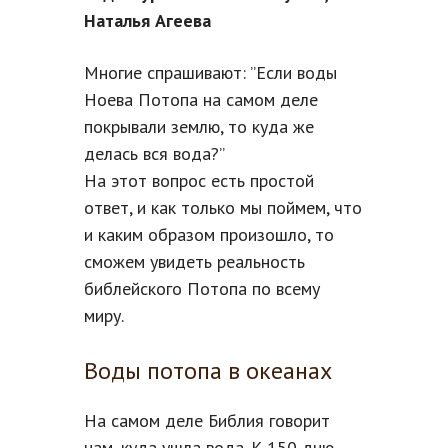
Наталья Агеева
Многие спрашивают: ”Если воды
Ноева Потопа на самом деле
покрывали землю, то куда же
делась вся вода?”
На этот вопрос есть простой
ответ, и как только мы поймем, что
и каким образом произошло, то
сможем увидеть реальность
библейского Потопа по всему
миру.
Воды потопа в океанах
На самом деле Библия говорит
нам, куда ушла вода. К 150 дню