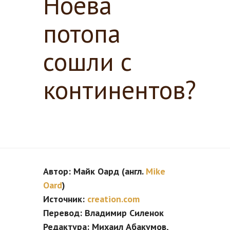
Ноева
потопа
сошли с
континентов?
Автор: Майк Оард (англ.
Mike
Oard
)
Источник:
creation.com
Перевод: Владимир Силенок
Редактура: Михаил Абакумов,