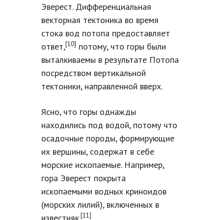
Эверест. Дифференциальная
векторная тектоника во время
стока вод потопа предоставляет
[10]
ответ,
потому, что горы были
выталкиваемы в результате Потопа
посредством вертикальной
тектоники, направленной вверх.
Ясно, что горы однажды
находились под водой, потому что
осадочные породы, формирующие
их вершины, содержат в себе
морские ископаемые. Например,
гора Эверест покрыта
ископаемыми водных криноидов
(морских лилий), включенных в
[11]
известняк.