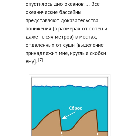
опустилось дно океанов. … Все
океанические бассейны
представляют доказательства
понижения (в размерах от сотен и
даже тысяч метров) в местах,
отдаленных от суши [выделение
принадлежит мне, круглые скобки
[7]
ему].”