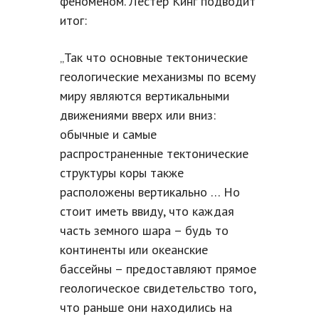
феноменом. Лестер Кинг подводит
итог:
„Так что основные тектонические
геологические механизмы по всему
миру являются вертикальными
движениями вверх или вниз:
обычные и самые
распространенные тектонические
структуры коры также
расположены вертикально … Но
стоит иметь ввиду, что каждая
часть земного шара – будь то
континенты или океанские
бассейны – предоставляют прямое
геологическое свидетельство того,
что раньше они находились на