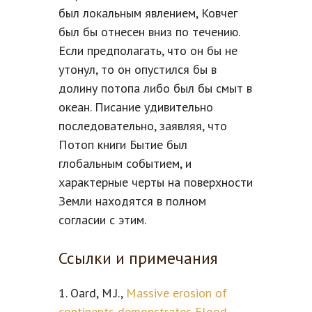
был локальным явлением, Ковчег
был бы отнесен вниз по течению.
Если предполагать, что он бы не
утонул, то он опустился бы в
долину потопа либо был бы смыт в
океан. Писание удивительно
последовательно, заявляя, что
Потоп книги Бытие был
глобальным событием, и
характерные черты на поверхности
Земли находятся в полном
согласии с этим.
Ссылки и примечания
1. Oard, M.J.,
Massive erosion of
continents demonstrates Flood