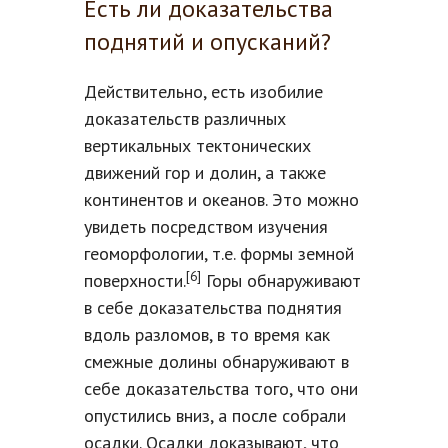
Есть ли доказательства
поднятий и опусканий?
Действительно, есть изобилие
доказательств различных
вертикальных тектонических
движений гор и долин, а также
континентов и океанов. Это можно
увидеть посредством изучения
геоморфологии, т.е. формы земной
[6]
поверхности.
Горы обнаруживают
в себе доказательства поднятия
вдоль разломов, в то время как
смежные долины обнаруживают в
себе доказательства того, что они
опустились вниз, а после собрали
осадки. Осадки доказывают, что