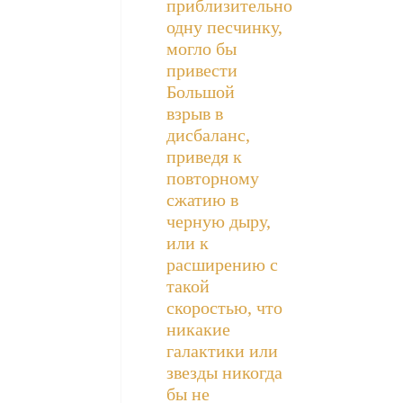
приблизительно
одну песчинку,
могло бы
привести
Большой
взрыв в
дисбаланс,
приведя к
повторному
сжатию в
черную дыру,
или к
расширению с
такой
скоростью, что
никакие
галактики или
звезды никогда
бы не