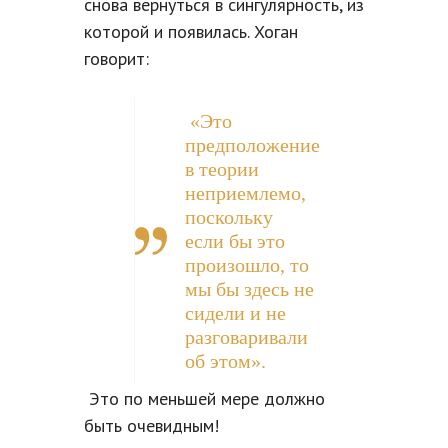
снова вернуться в сингулярность, из
которой и появилась. Хоган
говорит:
«Это
предположение
в теории
неприемлемо,
поскольку
если бы это
произошло, то
мы бы здесь не
сидели и не
разговаривали
об этом».
Это по меньшей мере должно
быть очевидным!