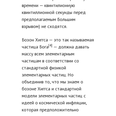
времени — квинтилионную
квинтиллионной секунды перед
предполагаемым Большим
взрывом) не сходятся.
Бозон Хиггса — это так называемая
[4]
частица Бога
— должна давать
массу всем элементарным
частицам в соответствии со
стандартной физикой
элементарных частиц. Но
объединив то, что мы знаем о
бозоне Хиггса и стандартной
модели элементарных частиц с
идеей о космической инфляции,
которая предположительно