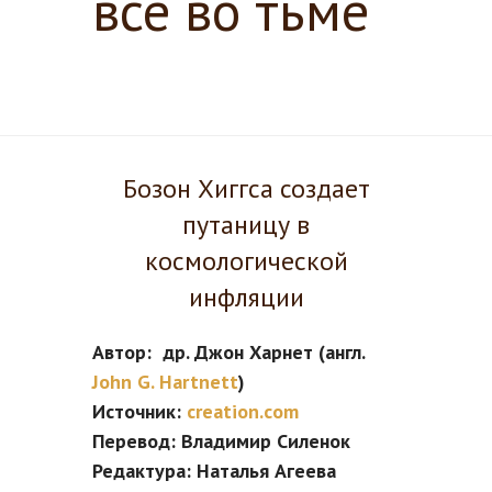
все во тьме
Бозон Хиггса создает
путаницу в
космологической
инфляции
Автор: др. Джон Харнет (англ.
John G. Hartnett
)
Источник:
creation.com
Перевод: Владимир Силенок
Редактура: Наталья Агеева