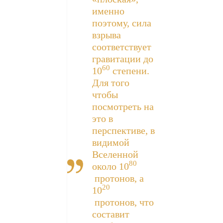
именно
поэтому, сила
взрыва
соответствует
гравитации до
60
10
степени.
Для того
чтобы
посмотреть на
это в
перспективе, в
видимой
Вселенной
80
около 10
протонов, а
20
10
протонов, что
составит