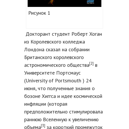
Рисунок 1
Докторант студент Роберт Хоган
из Королевского колледжа
Лондона сказал на собрании
Британского королевского
[2]
астрономического общества
в
Университете Портсмаус
(University of Portsmouth ) 24
июня, что полученные знания о
бозоне Хиггса и идее космической
инфляции (которая
предположительно стимулировала
раннюю Вселенную к увеличению
[3]
объема
за короткий промежуток