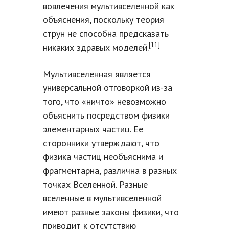
вовлечения мультивселенной как
объяснения, поскольку теория
струн не способна предсказать
[11]
никаких здравых моделей.
Мультивселенная является
универсальной отговоркой из-за
того, что «ничто» невозможно
объяснить посредством физики
элементарных частиц. Ее
сторонники утверждают, что
физика частиц необъяснима и
фрагментарна, различна в разных
точках Вселенной. Разные
вселенные в мультивселенной
имеют разные законы физики, что
приводит к отсутствию