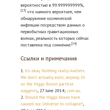
вероятностью в 99.999999999%,
[13]
что намного вероятнее, чем
обнаружение космической
инфляции посредством данных о
первобытных гравитационных
волнах, реальность которых сейчас
[14]
поставлена под сомнение.
Ссылки и примечания
1.
It’s okay. Nothing really matters.
We don’t actually exist, anyway. Or
so the Higgs Boson particle
suggests
, 27 June 2014;
com.au
.
2.
Should the Higgs boson have
caused our Universe to collapse?
,