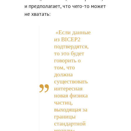
и предполагает, что чего-то может
не хватать:
«Если данные
из BICEP2
подтвердятся,
то это будет
говорить о
том, что
должна
существовать
интересная
новая физика
частиц,
выходящая за
границы
стандартной
модели» —