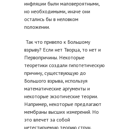
инфляции были маловероятными,
но необходимыми, иначе они
остались бы в неловком
положении.
Так что привело к Большому
взрыву? Если нет Творца, то нет и
Первопричины. Некоторые
теоретики создали гипотетическую
причину, существующую до
Большого взрыва, используя
математические аргументы и
некоторые экзотические теории.
Например, некоторые предлагают
мембраны высших измерений. Но
это влечет за собой
нетестируемую теорию струн,