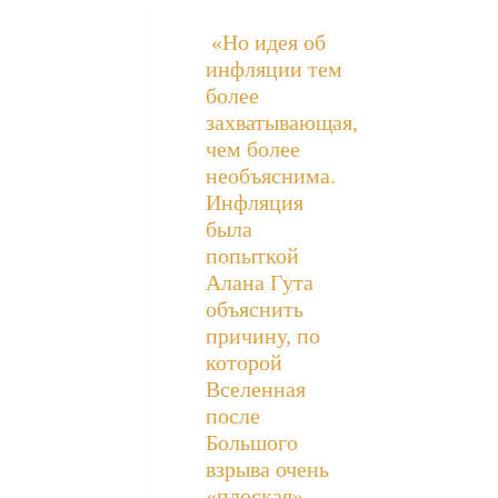
«Но идея об
инфляции тем
более
захватывающая,
чем более
необъяснима.
Инфляция
была
попыткой
Алана Гута
объяснить
причину, по
которой
Вселенная
после
Большого
взрыва очень
«плоская»,