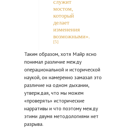
служит
мостом,
который
делает
изменения
возможными».
[5]
Таким образом, хотя Майр ясно
понимал различие между
операциональной и исторической
наукой, он намеренно замазал это
различие на одном дыхании,
утверждая, что мы можем
«проверять» исторические
нарративы и что поэтому между
этими двумя методологиями нет
разрыва.