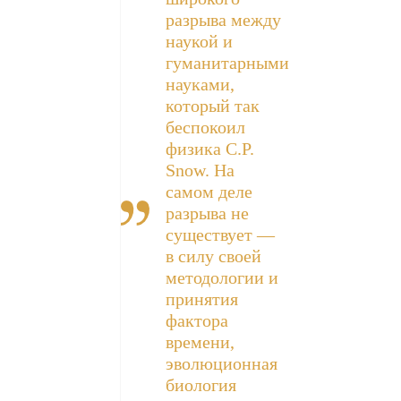
разрыва между
наукой и
гуманитарными
науками,
который так
беспокоил
физика C.P.
Snow. На
самом деле
разрыва не
существует —
в силу своей
методологии и
принятия
фактора
времени,
эволюционная
биология