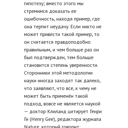
гипотезу; вместо этого мы
стремимся доказать ее
ошибочность, находя пример, где
она терпит неудачу. Если никто не
может привести такой пример, то
он считается правдоподобно
правильным, и чем больше раз он
был подтвержден, тем больше
становится степень уверенности.
Сторонники этой методологии
науки иногда заходят так далеко,
что заявляют, что все, к чему не
может быть применён такой
подход, вовсе не является наукой
— доктор Клиланд цитирует Генри
Ги (Henry Gee), редактора журнала
Nature, который говорит: