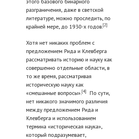
этого базового бинарного
разграничения, даже в светской
литературе, можно проследить, по
[2]
крайней мере, до 1930-х годов.
Хотя нет никаких проблем с
предложением Рида и Клевберга
рассматривать историю и науку как
совершенно отдельные области, в
то же время, рассматривая
историческую науку как
[4]
«смешанные вопросы».
По сути,
нет никакого значимого различия
между предложением Рида и
Клевберга и использованием
термина «историческая наука»,
который подразумевает,