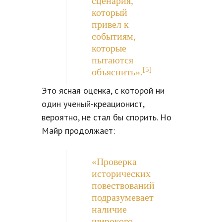
сценария,
который
привел к
событиям,
которые
пытаются
[5]
объяснить».
Это ясная оценка, с которой ни
один ученый-креационист,
вероятно, не стал бы спорить. Но
Майр продолжает:
«Проверка
исторических
повествований
подразумевает
наличие
широкого