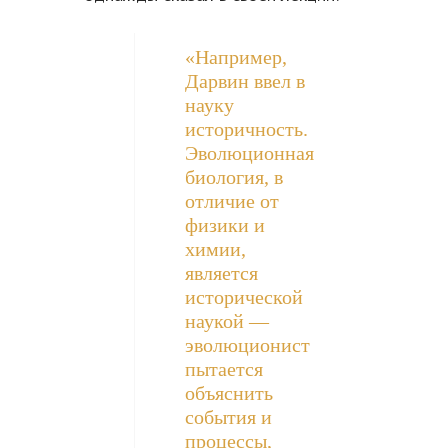
«Например,
Дарвин ввел в
науку
историчность.
Эволюционная
биология, в
отличие от
физики и
химии,
является
исторической
наукой —
эволюционист
пытается
объяснить
события и
процессы,