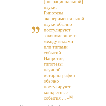
[операциональной]
науки.
Гипотезы
экспериментальной
науки обычно
постулируют
закономерности
между видами
или типами
событий … .
Напротив,
гипотезы
научной
историографии
обычно
постулируют
конкретные
[6]
события …»