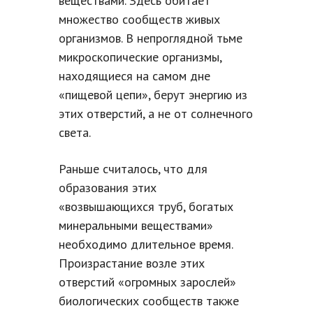
веществами. Здесь обитает
множество сообществ живых
организмов. В непроглядной тьме
микроскопические организмы,
находящиеся на самом дне
«пищевой цепи», берут энергию из
этих отверстий, а не от солнечного
света.
Раньше считалось, что для
образования этих
«возвышающихся труб, богатых
минеральными веществами»
необходимо длительное время.
Произрастание возле этих
отверстий «огромных зарослей»
биологических сообществ также