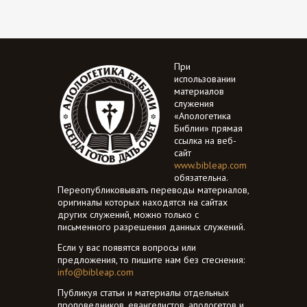
При
использовании
материалов
служения
«Апологетика
Библии» прямая
ссылка на веб-
сайт
www.bibleap.com
обязательна.
Переопубликовывать переводы материалов,
оригиналы которых находятся на сайтах
других служений, можно только с
письменного разрешения данных служений.
Если у вас появятся вопросы или
предложения, то пишите нам без стеснения:
info@bibleap.com
Публикуя статьи и материалы отдельных
проповедников, евангелистов, апологетов и