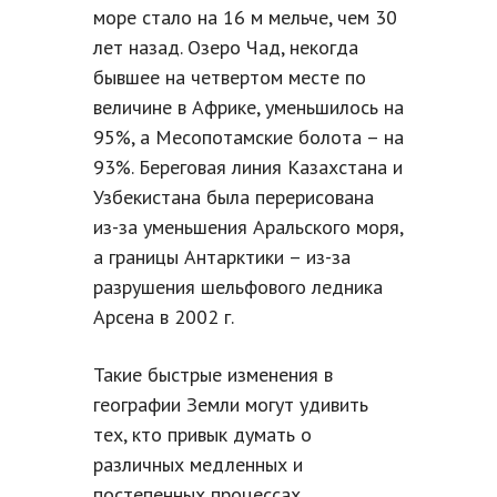
море стало на 16 м мельче, чем 30
лет назад. Озеро Чад, некогда
бывшее на четвертом месте по
величине в Африке, уменьшилось на
95%, а Месопотамские болота – на
93%. Береговая линия Казахстана и
Узбекистана была перерисована
из-за уменьшения Аральского моря,
а границы Антарктики – из-за
разрушения шельфового ледника
Арсена в 2002 г.
Такие быстрые изменения в
географии Земли могут удивить
тех, кто привык думать о
различных медленных и
постепенных процессах,