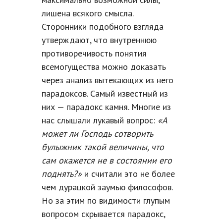
лишена всякого смысла.
Сторонники подобного взгляда
утверждают, что внутреннюю
противоречивость понятия
всемогущества можно доказать
через анализ вытекающих из него
парадоксов. Самый известный из
них — парадокс камня. Многие из
нас слышали лукавый вопрос:
«А
может ли Господь сотворить
булыжник такой величины, что
сам окажется не в состоянии его
поднять?»
и считали это не более
чем дурацкой заумью философов.
Но за этим по видимости глупым
вопросом скрывается парадокс,