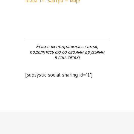
Глава 14. Завтра — мир!
Если вам понравилась статья,
поделитесь ею со своими друзьями
в соц. сетях!
[supsystic-social-sharing id='1']