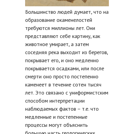
Большинство людей думает, что на
образование окаменелостей
требуются миллионы лет. Они
представляют себе картину, как
животное умирает, а затем
соседняя река выходит из берегов,
покрывает его, и оно медленно
покрывается осадками, или после
смерти оно просто постепенно
каменеет в течение сотен тысяч
лет. Это связано с униформистским
способом интерпретации
наблюдаемых фактов – т.е. что
медленные и постепенные
процессы могут объяснить
большую часть геологических