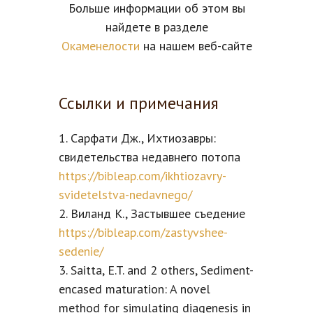
Больше информации об этом вы
найдете в разделе
Окаменелости
на нашем веб-сайте
Ссылки и примечания
1. Сарфати Дж., Ихтиозавры:
свидетельства недавнего потопа
https://bibleap.com/ikhtiozavry-
svidetelstva-nedavnego/
2. Виланд К., Застывшее съедение
https://bibleap.com/zastyvshee-
sedenie/
3. Saitta, E.T. and 2 others, Sediment-
encased maturation: A novel
method for simulating diagenesis in