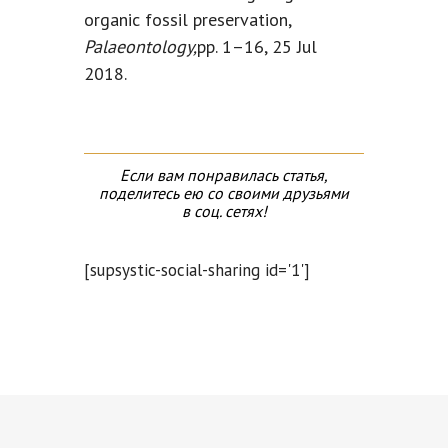
organic fossil preservation,
Palaeontology,
pp. 1–16, 25 Jul
2018.
Если вам понравилась статья,
поделитесь ею со своими друзьями
в соц. сетях!
[supsystic-social-sharing id='1']