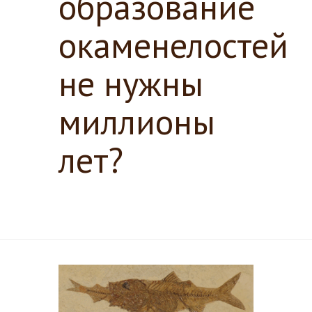
образование
окаменелостей
не нужны
миллионы
лет?