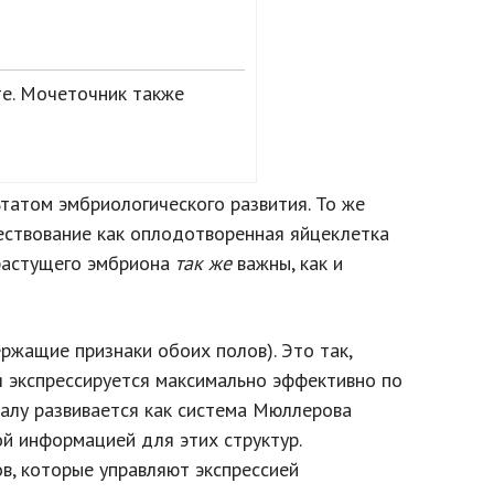
е. Мочеточник также
татом эмбриологического развития. То же
ествование как оплодотворенная яйцеклетка
 растущего эмбриона
так же
важны, как и
ржащие признаки обоих полов). Это так,
я экспрессируется максимально эффективно по
чалу развивается как система Мюллерова
ой информацией для этих структур.
в, которые управляют экспрессией