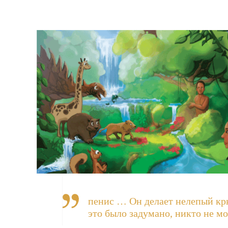
пенис … Он делает нелепый крю
это было задумано, никто не мо