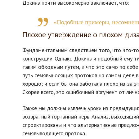
Докинз почти высокомерно заключает, что:
«Подобные примеры, несомненн
Плохое утверждение о плохом диз
Фундаментальным следствием того, что что-то
конструкции. Однако Докинз и подобный ему т
таким обходным путем, и что это само по себе
путь семявыносящих протоков на самом деле в
хорошо; и если бы она работала плохо из-за эт
Скорее всего, это ошибочный аргумент от личн
Также мы должны извлечь уроки из предыдущи
возвратный гортанный нерв. Анализ, выходящий
спроектированы и что альтернативные предлож
семявыводящего протока.