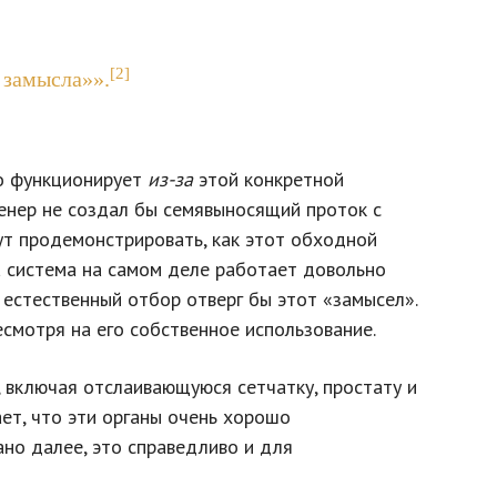
[2]
 замысла»».
хо функционирует
из-за
этой конкретной
енер не создал бы семявыносящий проток с
т продемонстрировать, как этот обходной
а система на самом деле работает довольно
естественный отбор отверг бы этот «замысел».
есмотря на его собственное использование.
включая отслаивающуюся сетчатку, простату и
ает, что эти органы очень хорошо
но далее, это справедливо и для