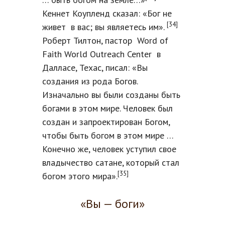
Кеннет Коупленд сказал: «Бог не
[34]
живет в вас; вы являетесь им».
Роберт Тилтон, пастор Word of
Faith World Outreach Center в
Далласе, Техас, писал: «Вы
создания из рода Богов.
Изначально вы были созданы быть
богами в этом мире. Человек был
создан и запроектирован Богом,
чтобы быть богом в этом мире …
Конечно же, человек уступил свое
владычество сатане, который стал
[35]
богом этого мира».
«Вы — боги»