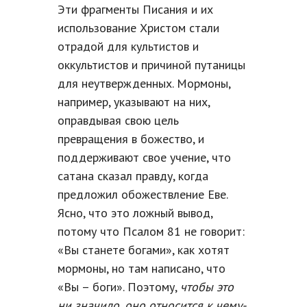
Эти фрагменты Писания и их
использование Христом стали
отрадой для культистов и
оккультистов и причиной путаницы
для неутвержденных. Мормоны,
например, указывают на них,
оправдывая свою цель
превращения в божество, и
поддерживают свое учение, что
сатана сказал правду, когда
предложил обожествление Еве.
Ясно, что это ложный вывод,
потому что Псалом 81 не говорит:
«Вы станете богами», как хотят
мормоны, но там написано, что
«Вы – боги». Поэтому,
чтобы это
ни значило, оно относится к чему-