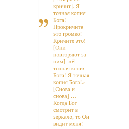
кричит]. Я
точная копия
Бога!
Прокричите
это громко!
Кричите это!
[Они
повторяют за
ним]. «Я
точная копия
Бога! Я точная
копия Бога!»
[Снова и
снова] …
Когда Бог
смотрит в
зеркало, то Он
видит меня!