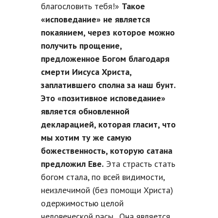
благословить тебя!»
Такое
«исповедание» не является
покаянием, через которое можно
получить прощение,
предложенное Богом благодаря
смерти Иисуса Христа,
заплатившего сполна за наш бунт.
Это «позитивное исповедание»
является обновленной
декларацией, которая гласит, что
мы хотим ту же самую
божественность, которую сатана
предложил Еве.
Эта страсть стать
богом стала, по всей видимости,
неизлечимой (без помощи Христа)
одержимостью целой
человеческой расы. Она является