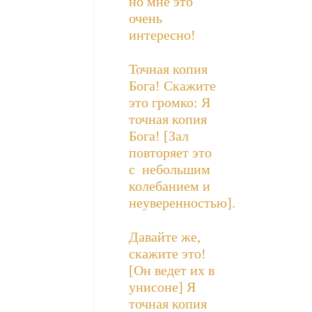
но мне это
очень
интересно!
Точная копия
Бога! Скажите
это громко: Я
точная копия
Бога! [Зал
повторяет это
с небольшим
колебанием и
неуверенностью].
Давайте же,
скажите это!
[Он ведет их в
унисоне] Я
точная копия