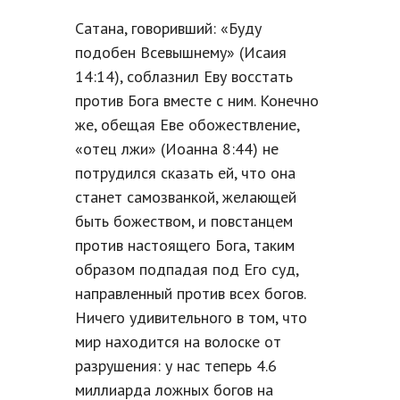
Сатана, говоривший: «Буду
подобен Всевышнему» (Исаия
14:14), соблазнил Еву восстать
против Бога вместе с ним. Конечно
же, обещая Еве обожествление,
«отец лжи» (Иоанна 8:44) не
потрудился сказать ей, что она
станет самозванкой, желающей
быть божеством, и повстанцем
против настоящего Бога, таким
образом подпадая под Его суд,
направленный против всех богов.
Ничего удивительного в том, что
мир находится на волоске от
разрушения: у нас теперь 4.6
миллиарда ложных богов на