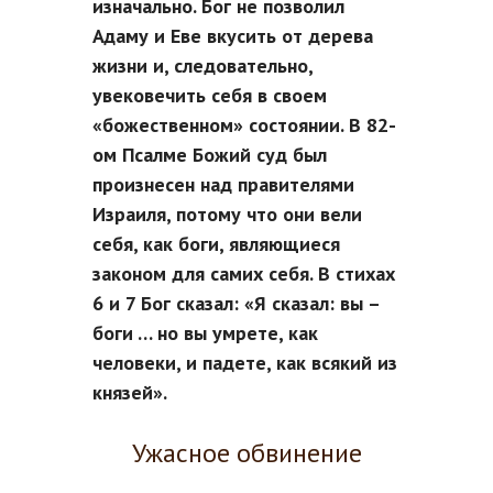
изначально. Бог не позволил
Адаму и Еве вкусить от дерева
жизни и, следовательно,
увековечить себя в своем
«божественном» состоянии. В 82-
ом Псалме Божий суд был
произнесен над правителями
Израиля, потому что они вели
себя, как боги, являющиеся
законом для самих себя. В стихах
6 и 7 Бог сказал: «Я сказал: вы –
боги … но вы умрете, как
человеки, и падете, как всякий из
князей».
Ужасное обвинение