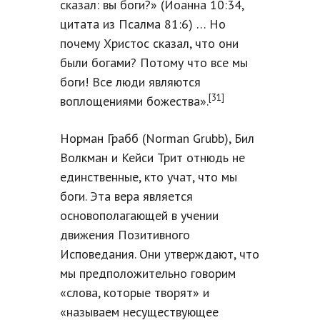
сказал: вы боги?» (Иоанна 10:34,
цитата из Псалма 81:6) … Но
почему Христос сказал, что они
были богами? Потому что все мы
боги! Все люди являются
[31]
воплощениями божества».
Норман Грабб (Norman Grubb), Бил
Волкман и Кейси Трит отнюдь не
единственные, кто учат, что мы
боги. Эта вера является
основополагающей в учении
движения Позитивного
Исповедания. Они утверждают, что
мы предположительно говорим
«слова, которые творят» и
«называем несуществующее