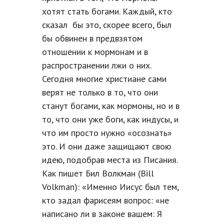
хотят стать богами. Каждый, кто
сказал бы это, скорее всего, был
бы обвинен в предвзятом
отношении к мормонам и в
распространении лжи о них.
Сегодня многие христиане сами
верят не только в то, что они
станут богами, как мормоны, но и в
то, что они уже боги, как индусы, и
что им просто нужно «осознать»
это. И они даже защищают свою
идею, подобрав места из Писания.
Как пишет Бил Волкман (Bill
Volkman): «Именно Иисус был тем,
кто задал фарисеям вопрос: «не
написано ли в законе вашем: Я