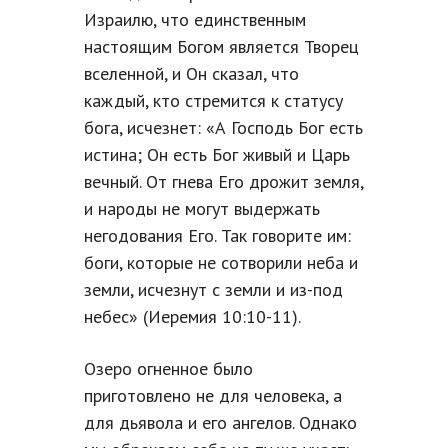
Израилю, что единственным
настоящим Богом является Творец
вселенной, и Он сказал, что
каждый, кто стремится к статусу
бога, исчезнет: «А Господь Бог есть
истина; Он есть Бог живый и Царь
вечный. От гнева Его дрожит земля,
и народы не могут выдержать
негодования Его. Так говорите им:
боги, которые не сотворили неба и
земли, исчезнут с земли и из-под
небес» (Иеремия 10:10-11).
Озеро огненное было
приготовлено не для человека, а
для дьявола и его ангелов. Однако