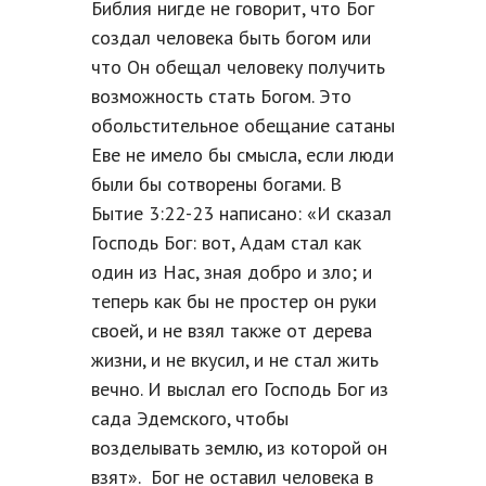
Библия нигде не говорит, что Бог
создал человека быть богом или
что Он обещал человеку получить
возможность стать Богом. Это
обольстительное обещание сатаны
Еве не имело бы смысла, если люди
были бы сотворены богами. В
Бытие 3:22-23 написано: «И сказал
Господь Бог: вот, Адам стал как
один из Нас, зная добро и зло; и
теперь как бы не простер он руки
своей, и не взял также от дерева
жизни, и не вкусил, и не стал жить
вечно. И выслал его Господь Бог из
сада Эдемского, чтобы
возделывать землю, из которой он
взят». Бог не оставил человека в