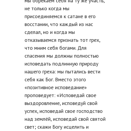
мы обрекаем себя на ту же участь,
не только когда мы
присоединяемся к сатане в его
восстании, что каждый из нас
сделал, но и когда мы
отказываемся признать тот грех,
что мним себя богами. Для
спасения мы должны полностью
исповедать подлинную природу
нашего греха: мы пытались вести
себя как Бог. Вместо этого
«позитивное исповедание»
проповедует: «Исповедай свое
выздоровление, исповедуй свой
успех, исповедай свое господство
над землёй, исповедай свой святой
свет; скажи Богу исцелить и