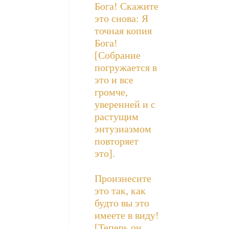
Бога! Скажите
это снова: Я
точная копия
Бога!
[Собрание
погружается в
это и все
громче,
уверенней и с
растущим
энтузиазмом
повторяет
это].
Произнесите
это так, как
будто вы это
имеете в виду!
[Теперь он