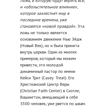
Ложь, в которую будут верить все,
и «обольстительное влияние»,
которое захлестнет мир в
последние времена, уже
становятся «новой правдой».
Эта
ложь не только является
основанием движения Нью Эйдж
(Новый Век), но и была принята
внутрь церкви. Один из многих
примеров, который мы можем
привести, это молодой
динамичный пастор по имени
Кейси Трит (Casey Treat). Его
Христианский Центр Веры
(Christian Faith Center) в Сиэтле,
Вашингтон, вмещающий в себе
3500 человек, уже рвется по швам.