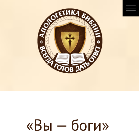
«Вы — боги»