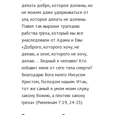
делать добро, которое должны, но
не можем даже удерживаться от
зла, которое делать не должны.
Павел так выразил трагедию
рабства греха, который мы все
унаследовали от Адама и Евы:
«Доброго, которого хочу, не
делаю, а злое, которого не хочу,
делаю … Бедный я человек! Кто
избавит меня от сего тела смерти?
Благодарю Бога моего Иисусом
Христом, Господом нашим. Итак,
тот же самый я умом моим служу
закону Божию, а плотию закону
греха» (Римлянам 7:19, 24-25).